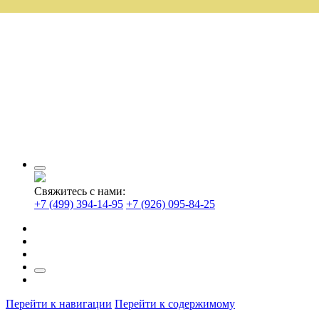
Свяжитесь с нами:
+7 (499) 394-14-95
+7 (926) 095-84-25
Перейти к навигации
Перейти к содержимому