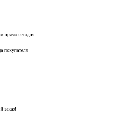
ам прямо сегодня.
да покупателя
й заказ!