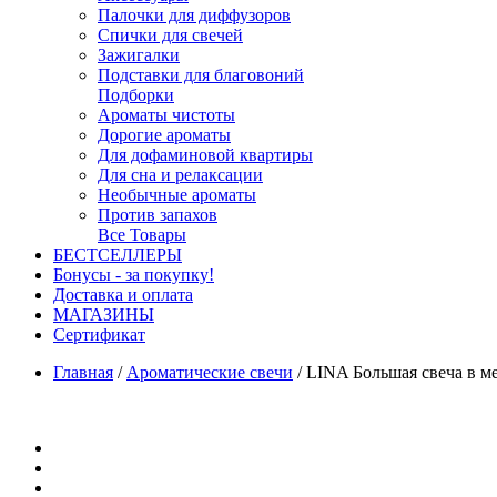
Палочки для диффузоров
Спички для свечей
Зажигалки
Подставки для благовоний
Подборки
Ароматы чистоты
Дорогие ароматы
Для дофаминовой квартиры
Для сна и релаксации
Необычные ароматы
Против запахов
Все Товары
БЕСТСЕЛЛЕРЫ
Бонусы - за покупку!
Доставка и оплата
МАГАЗИНЫ
Cертификат
Главная
/
Ароматические свечи
/
LINA Большая свеча в м