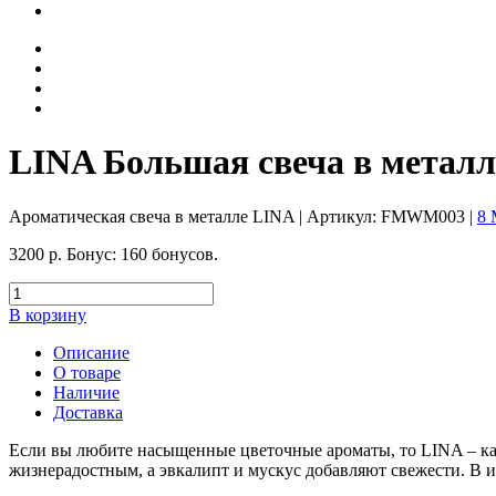
LINA Большая свеча в металл
Ароматическая свеча в металле LINA
| Артикул:
FMWM003
|
8 
3200
р.
Бонус:
160 бонусов.
В корзину
Описание
О товаре
Наличие
Доставка
Если вы любите насыщенные цветочные ароматы, то LINA – как 
жизнерадостным, а эвкалипт и мускус добавляют свежести. В и