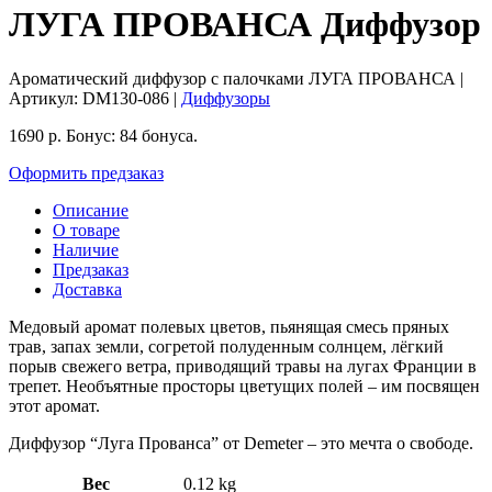
ЛУГА ПРОВАНСА Диффузор
Ароматический диффузор с палочками ЛУГА ПРОВАНСА
|
Артикул:
DM130-086
|
Диффузоры
1690
р.
Бонус:
84 бонуса.
Оформить предзаказ
Описание
О товаре
Наличие
Предзаказ
Доставка
Медовый аромат полевых цветов, пьянящая смесь пряных
трав, запах земли, согретой полуденным солнцем, лёгкий
порыв свежего ветра, приводящий травы на лугах Франции в
трепет. Необъятные просторы цветущих полей – им посвящен
этот аромат.
Диффузор “Луга Прованса” от Demeter – это мечта о свободе.
Вес
0.12 kg