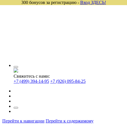
300 бонусов за регистрацию -
Вход ЗДЕСЬ!
Свяжитесь с нами:
+7 (499) 394-14-95
+7 (926) 095-84-25
Перейти к навигации
Перейти к содержимому