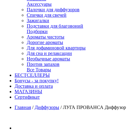
Аксессуары
Палочки для диффузоров
Спички для свечей
Зажигалки
Подставки для благовоний
Подборки
Ароматы чистоты
Дорогие ароматы
Для дофаминовой квартиры
Для сна и релаксации
Необычные ароматы
Против запахов
Все Товары
БЕСТСЕЛЛЕРЫ
Бонусы - за покупку!
Доставка и оплата
МАГАЗИНЫ
Cертификат
Главная
/
Диффузоры
/
ЛУГА ПРОВАНСА Диффузор