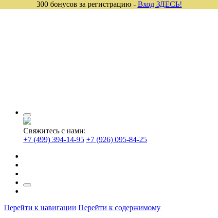
300 бонусов за регистрацию -
Вход ЗДЕСЬ!
Свяжитесь с нами:
+7 (499) 394-14-95
+7 (926) 095-84-25
Перейти к навигации
Перейти к содержимому