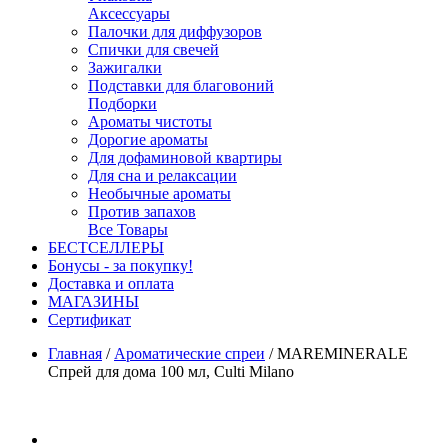
Аксессуары
Палочки для диффузоров
Спички для свечей
Зажигалки
Подставки для благовоний
Подборки
Ароматы чистоты
Дорогие ароматы
Для дофаминовой квартиры
Для сна и релаксации
Необычные ароматы
Против запахов
Все Товары
БЕСТСЕЛЛЕРЫ
Бонусы - за покупку!
Доставка и оплата
МАГАЗИНЫ
Cертификат
Главная
/
Ароматические спреи
/
MAREMINERALE
Спрей для дома 100 мл, Culti Milano