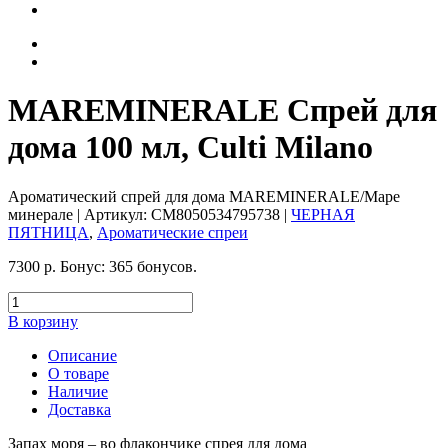
MAREMINERALE Спрей для
дома 100 мл, Culti Milano
Ароматический спрей для дома MAREMINERALE/Маре
минерале
| Артикул:
CM8050534795738
|
ЧЕРНАЯ
ПЯТНИЦА
,
Ароматические спреи
7300
р.
Бонус:
365 бонусов.
В корзину
Описание
О товаре
Наличие
Доставка
Запах моря – во флакончике спрея для дома