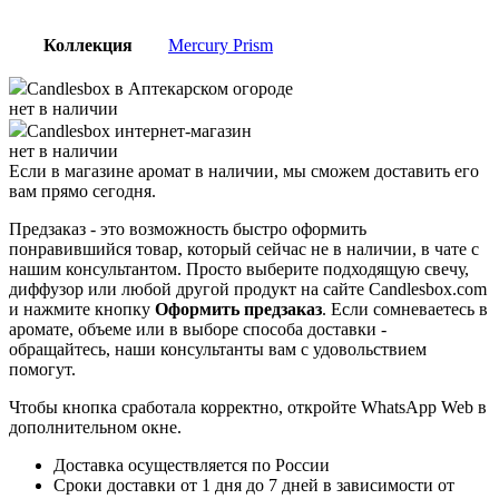
Коллекция
Mercury Prism
Candlesbox
в Аптекарском огороде
нет в наличии
Candlesbox
интернет-магазин
нет в наличии
Если в магазине аромат в наличии, мы сможем доставить его
вам прямо сегодня.
Предзаказ - это возможность быстро оформить
понравившийся товар, который сейчас не в наличии, в чате с
нашим консультантом. Просто выберите подходящую свечу,
диффузор или любой другой продукт на сайте Candlesbox.com
и нажмите кнопку
Оформить предзаказ
. Если сомневаетесь в
аромате, объеме или в выборе способа доставки -
обращайтесь, наши консультанты вам с удовольствием
помогут.
Чтобы кнопка сработала корректно, откройте WhatsApp Web в
дополнительном окне.
Доставка осуществляется по России
Сроки доставки от 1 дня до 7 дней в зависимости от