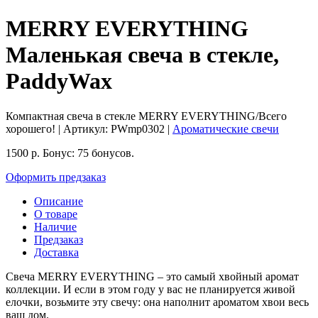
MERRY EVERYTHING
Маленькая свеча в стекле,
PaddyWax
Компактная свеча в стекле MERRY EVERYTHING/Всего
хорошего!
| Артикул:
PWmp0302
|
Ароматические свечи
1500
р.
Бонус:
75 бонусов.
Оформить предзаказ
Описание
О товаре
Наличие
Предзаказ
Доставка
Свеча MERRY EVERYTHING – это самый хвойный аромат
коллекции. И если в этом году у вас не планируется живой
елочки, возьмите эту свечу: она наполнит ароматом хвои весь
ваш дом.