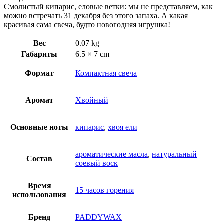
Смолистый кипарис, еловые ветки: мы не представляем, как
можно встречать 31 декабря без этого запаха. А какая
красивая сама свеча, будто новогодняя игрушка!
Вес
0.07 kg
Габариты
6.5 × 7 cm
Формат
Компактная свеча
Аромат
Хвойный
Основные ноты
кипарис
,
хвоя ели
ароматические масла
,
натуральный
Состав
соевый воск
Время
15 часов горения
использования
Бренд
PADDYWAX