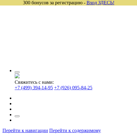
300 бонусов за регистрацию -
Вход ЗДЕСЬ!
Свяжитесь с нами:
+7 (499) 394-14-95
+7 (926) 095-84-25
Перейти к навигации
Перейти к содержимому