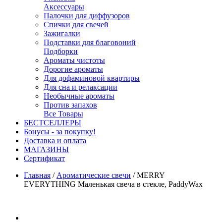
Аксессуары
Палочки для диффузоров
Спички для свечей
Зажигалки
Подставки для благовоний
Подборки
Ароматы чистоты
Дорогие ароматы
Для дофаминовой квартиры
Для сна и релаксации
Необычные ароматы
Против запахов
Все Товары
БЕСТСЕЛЛЕРЫ
Бонусы - за покупку!
Доставка и оплата
МАГАЗИНЫ
Cертификат
Главная
/
Ароматические свечи
/
MERRY
EVERYTHING Маленькая свеча в стекле, PaddyWax