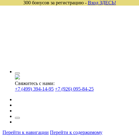
300 бонусов за регистрацию -
Вход ЗДЕСЬ!
Свяжитесь с нами:
+7 (499) 394-14-95
+7 (926) 095-84-25
Перейти к навигации
Перейти к содержимому