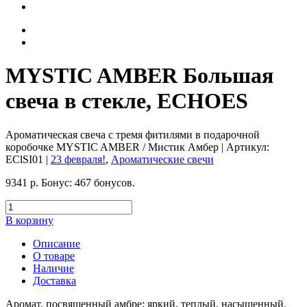
MYSTIC AMBER Большая
свеча в стекле, ECHOES
Ароматическая свеча с тремя фитилями в подарочной
коробочке MYSTIC AMBER / Мистик Амбер
| Артикул:
EClSI01
|
23 февраля!
,
Ароматические свечи
9341
р.
Бонус:
467 бонусов.
В корзину
Описание
О товаре
Наличие
Доставка
Аромат, посвященный амбре: яркий, теплый, насыщенный.