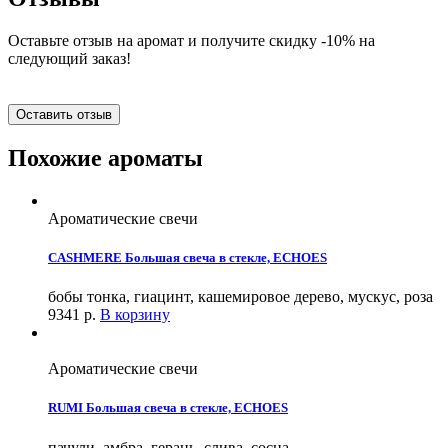
Оставьте отзыв на аромат и получите скидку -10% на
следующий заказ!
Оставить отзыв
Похожие ароматы
Ароматические свечи
CASHMERE Большая свеча в стекле, ECHOES
бобы тонка, гиацинт, кашемировое дерево, мускус, роза
9341
р.
В корзину
Ароматические свечи
RUMI Большая свеча в стекле, ECHOES
пачули, амбра, герань, слива, сосна