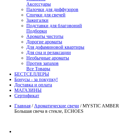
Аксессуары
Палочки для диффузоров
Спички для свечей
Зажигалки
Подставки для благовоний
Подборки
Ароматы чистоты
Дорогие ароматы
Для дофаминовой квартиры
Для сна и релаксации
Необычные ароматы
Против запахов
Все Товары
БЕСТСЕЛЛЕРЫ
Бонусы - за покупку!
Доставка и оплата
МАГАЗИНЫ
Cертификат
Главная
/
Ароматические свечи
/
MYSTIC AMBER
Большая свеча в стекле, ECHOES