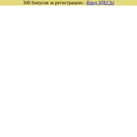
300 бонусов за регистрацию -
Вход ЗДЕСЬ!