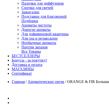
Палочки для диффузоров
Спички для свечей
Зажигалки
Подставки для благовоний
Подборки
Ароматы чистоты
Дорогие ароматы
Для дофаминовой квартиры
Для сна и релаксации
Необычные ароматы
Против запахов
Все Товары
БЕСТСЕЛЛЕРЫ
Бонусы - за покупку!
Доставка и оплата
МАГАЗИНЫ
Cертификат
Главная
/
Ароматические свечи
/
ORANGE & FIR Большая с