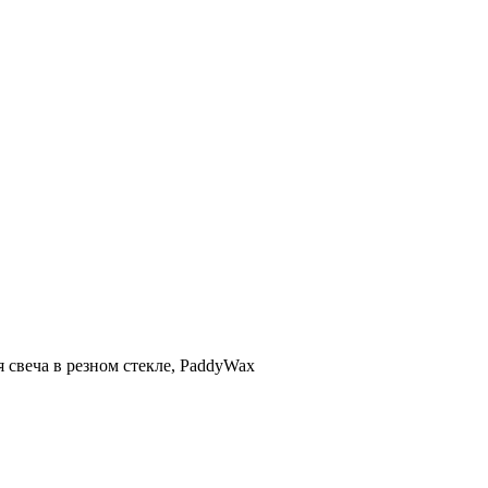
веча в резном стекле, PaddyWax