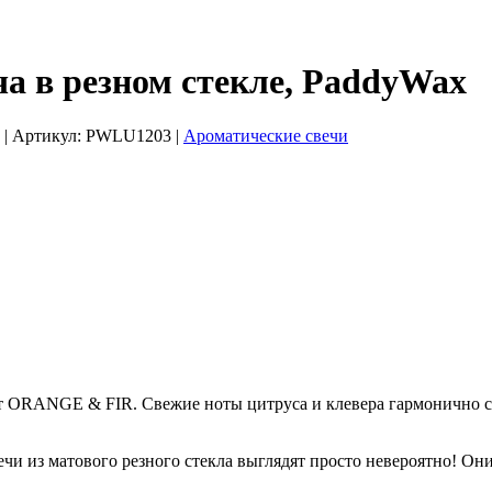
 в резном стекле, PaddyWax
ь
| Артикул:
PWLU1203
|
Ароматические свечи
т ORANGE & FIR. Свежие ноты цитруса и клевера гармонично с
 из матового резного стекла выглядят просто невероятно! Они 