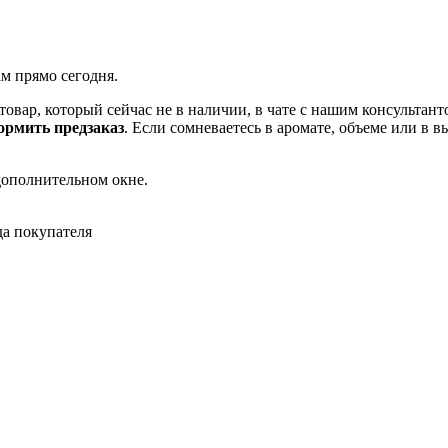
ам прямо сегодня.
товар, который сейчас не в наличии, в чате с нашим консульта
рмить предзаказ
. Если сомневаетесь в аромате, объеме или в 
дополнительном окне.
да покупателя