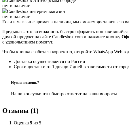
Candlesbox
в Аптекарском огороде
нет в наличии
Candlesbox
интернет-магазин
нет в наличии
Если в магазине аромат в наличии, мы сможем доставить его в
Предзаказ - это возможность быстро оформить понравившийся 
другой продукт на сайте Candlesbox.com и нажмите кнопку
Офо
с удовольствием помогут.
Чтобы кнопка сработала корректно, откройте WhatsApp Web в 
Доставка осуществляется по России
Сроки доставки от 1 дня до 7 дней в зависимости от горо
Нужна помощь?
Наши консультанты быстро ответят на ваши вопросы
Отзывы (1)
Оценка
5
из 5