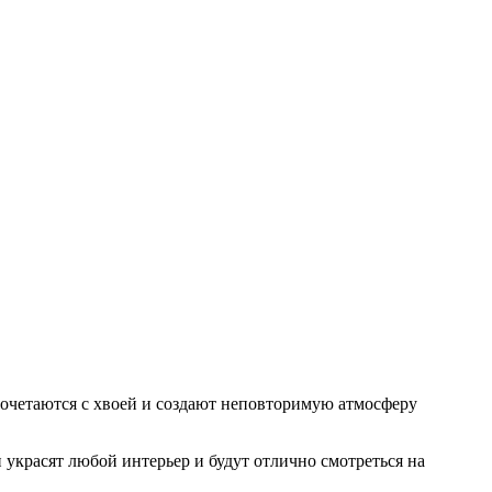
очетаются с хвоей и создают неповторимую атмосферу
украсят любой интерьер и будут отлично смотреться на