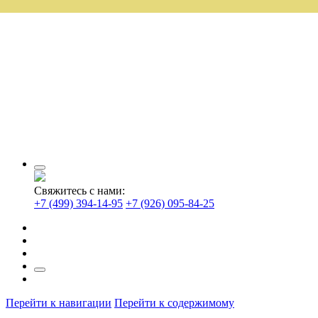
Свяжитесь с нами:
+7 (499) 394-14-95
+7 (926) 095-84-25
Перейти к навигации
Перейти к содержимому