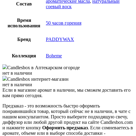
ароматические масла
,
натуральный
Состав
соевый воск
Время
50 часов горения
использования
Бренд
PADDYWAX
Коллекция
Boheme
Candlesbox
в Аптекарском огороде
нет в наличии
Candlesbox
интернет-магазин
нет в наличии
Если в магазине аромат в наличии, мы сможем доставить его
вам прямо сегодня.
Предзаказ - это возможность быстро оформить
понравившийся товар, который сейчас не в наличии, в чате с
нашим консультантом. Просто выберите подходящую свечу,
диффузор или любой другой продукт на сайте Candlesbox.com
и нажмите кнопку
Оформить предзаказ
. Если сомневаетесь в
аромате, объеме или в выборе способа доставки -