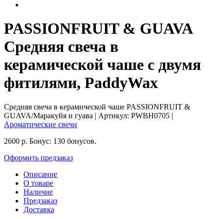
PASSIONFRUIT & GUAVA
Средняя свеча в
керамической чаше с двумя
фитилями, PaddyWax
Средняя свеча в керамической чаше PASSIONFRUIT &
GUAVA/Маракуйя и гуава
| Артикул:
PWBH0705
|
Ароматические свечи
2600
р.
Бонус:
130 бонусов.
Оформить предзаказ
Описание
О товаре
Наличие
Предзаказ
Доставка