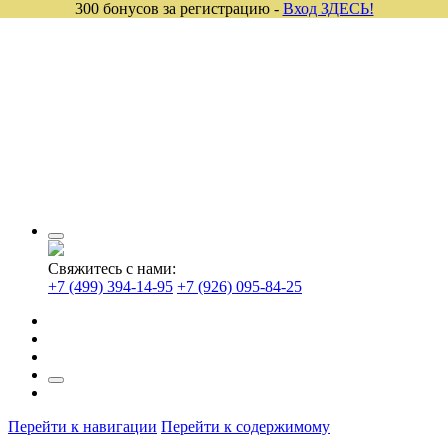
300 бонусов за регистрацию -
Вход ЗДЕСЬ!
Свяжитесь с нами:
+7 (499) 394-14-95
+7 (926) 095-84-25
Перейти к навигации
Перейти к содержимому