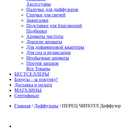
Аксессуары
Палочки для диффузоров
Спички для свечей
Зажигалки
Подставки для благовоний
Подборки
Ароматы чистоты
Дорогие ароматы
Для дофаминовой квартиры
Для сна и релаксации
Необычные ароматы
Против запахов
Все Товары
БЕСТСЕЛЛЕРЫ
Бонусы - за покупку!
Доставка и оплата
МАГАЗИНЫ
Cертификат
Главная
/
Диффузоры
/
ПЕРЕЦ ЧИПОТЛ Диффузор