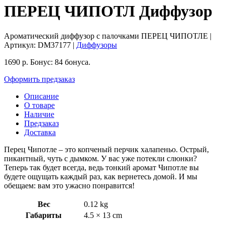
ПЕРЕЦ ЧИПОТЛ Диффузор
Ароматический диффузор с палочками ПЕРЕЦ ЧИПОТЛЕ
|
Артикул:
DM37177
|
Диффузоры
1690
р.
Бонус:
84 бонуса.
Оформить предзаказ
Описание
О товаре
Наличие
Предзаказ
Доставка
Перец Чипотле – это копченый перчик халапеньо. Острый,
пикантный, чуть с дымком. У вас уже потекли слюнки?
Теперь так будет всегда, ведь тонкий аромат Чипотле вы
будете ощущать каждый раз, как вернетесь домой. И мы
обещаем: вам это ужасно понравится!
Вес
0.12 kg
Габариты
4.5 × 13 cm