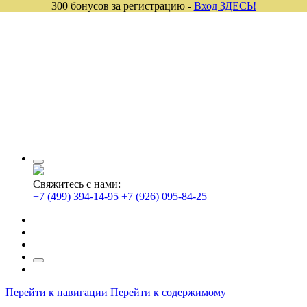
300 бонусов за регистрацию -
Вход ЗДЕСЬ!
Свяжитесь с нами:
+7 (499) 394-14-95
+7 (926) 095-84-25
Перейти к навигации
Перейти к содержимому