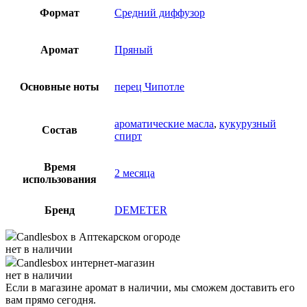
Формат
Средний диффузор
Аромат
Пряный
Основные ноты
перец Чипотле
ароматические масла
,
кукурузный
Состав
спирт
Время
2 месяца
использования
Бренд
DEMETER
Candlesbox
в Аптекарском огороде
нет в наличии
Candlesbox
интернет-магазин
нет в наличии
Если в магазине аромат в наличии, мы сможем доставить его
вам прямо сегодня.