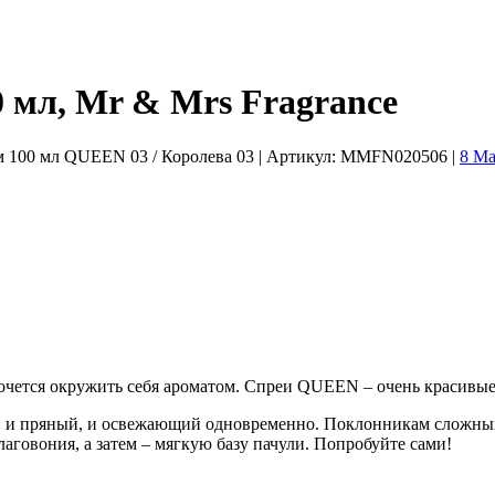
 мл, Mr & Mrs Fragrance
м 100 мл QUEEN 03 / Королева 03
| Артикул:
MMFN020506
|
8 Ма
очется окружить себя ароматом. Спреи QUEEN – очень красивые,
 Он и пряный, и освежающий одновременно. Поклонникам сложны
овония, а затем – мягкую базу пачули. Попробуйте сами!