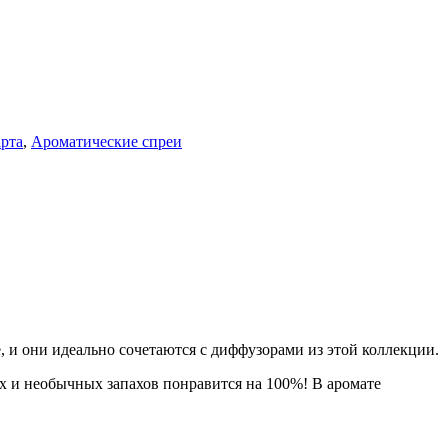
рта
,
Ароматические спреи
 и они идеально сочетаются с диффузорами из этой коллекции.
х и необычных запахов понравится на 100%! В аромате