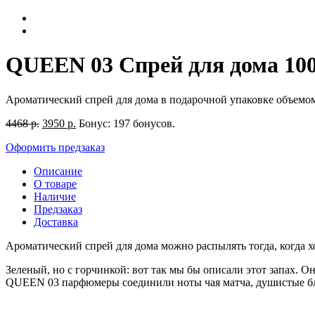
QUEEN 03 Спрей для дома 100
Ароматический спрей для дома в подарочной упаковке объемо
4468
р.
3950
р.
Бонус:
197 бонусов.
Оформить предзаказ
Описание
О товаре
Наличие
Предзаказ
Доставка
Ароматический спрей для дома можно распылять тогда, когда х
Зеленый, но с горчинкой: вот так мы бы описали этот запах.
QUEEN 03 парфюмеры соединили ноты чая матча, душистые благ