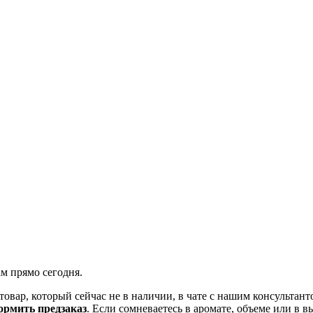
ам прямо сегодня.
товар, который сейчас не в наличии, в чате с нашим консульта
рмить предзаказ
. Если сомневаетесь в аромате, объеме или в 