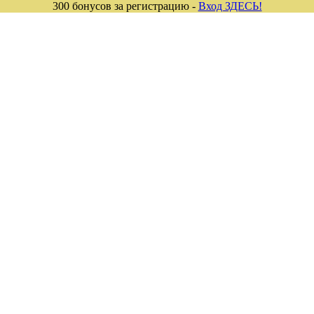
300 бонусов за регистрацию -
Вход ЗДЕСЬ!