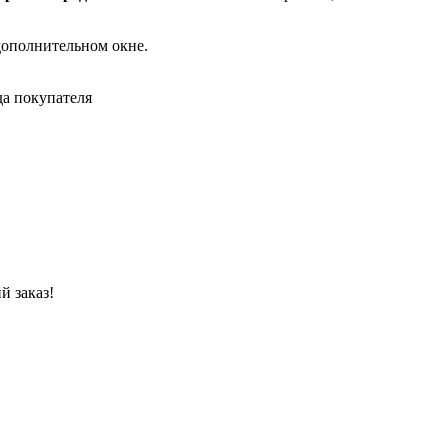
дополнительном окне.
да покупателя
й заказ!