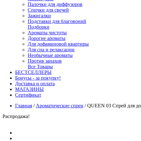
Палочки для диффузоров
Спички для свечей
Зажигалки
Подставки для благовоний
Подборки
Ароматы чистоты
Дорогие ароматы
Для дофаминовой квартиры
Для сна и релаксации
Необычные ароматы
Против запахов
Все Товары
БЕСТСЕЛЛЕРЫ
Бонусы - за покупку!
Доставка и оплата
МАГАЗИНЫ
Cертификат
Главная
/
Ароматические спреи
/
QUEEN 03 Спрей для дом
Распродажа!