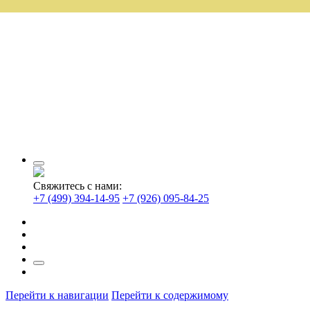
Свяжитесь с нами:
+7 (499) 394-14-95
+7 (926) 095-84-25
Перейти к навигации
Перейти к содержимому