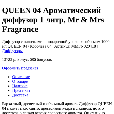
QUEEN 04 Ароматический
диффузор 1 литр, Mr & Mrs
Fragrance
Диффузор с палочками в подарочной упаковке объемом 1000
мл QUEEN 04 / Королева 04
| Артикул:
MMFN020418
|
Диффузоры
13723
р.
Бонус:
686 бонусов.
Оформить предзаказ
Описание
О товаре
Наличие
Предзаказ
Доставка
Бархатный, древесный и объемный аромат. Диффузор QUEEN
04 пахнет пало санто, древесиной кедра и ладаном, но это
достаточно легкая версия древесного аромата. Он отлично