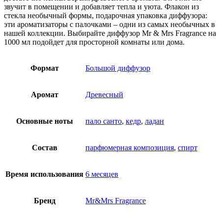
звучит в помещении и добавляет тепла и уюта. Флакон из
стекла необычный формы, подарочная упаковка диффузора:
эти ароматизаторы с палочками – одни из самых необычных в
нашей коллекции. Выбирайте диффузор Mr & Mrs Fragrance на
1000 мл подойдет для просторной комнаты или дома.
Формат
Большой диффузор
Аромат
Древесный
Основные ноты
пало санто
,
кедр
,
ладан
Состав
парфюмерная композиция
,
спирт
Время использования
6 месяцев
Бренд
Mr&Mrs Fragrance