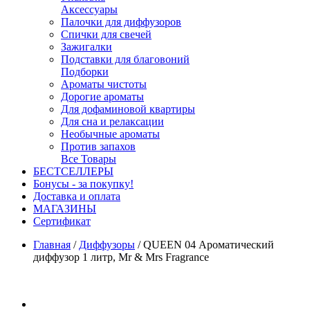
Аксессуары
Палочки для диффузоров
Спички для свечей
Зажигалки
Подставки для благовоний
Подборки
Ароматы чистоты
Дорогие ароматы
Для дофаминовой квартиры
Для сна и релаксации
Необычные ароматы
Против запахов
Все Товары
БЕСТСЕЛЛЕРЫ
Бонусы - за покупку!
Доставка и оплата
МАГАЗИНЫ
Cертификат
Главная
/
Диффузоры
/
QUEEN 04 Ароматический
диффузор 1 литр, Mr & Mrs Fragrance