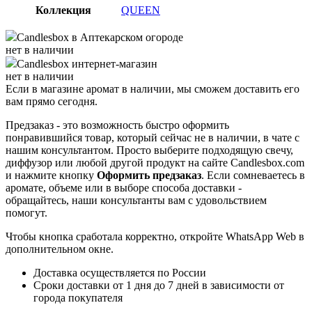
Коллекция
QUEEN
Candlesbox
в Аптекарском огороде
нет в наличии
Candlesbox
интернет-магазин
нет в наличии
Если в магазине аромат в наличии, мы сможем доставить его
вам прямо сегодня.
Предзаказ - это возможность быстро оформить
понравившийся товар, который сейчас не в наличии, в чате с
нашим консультантом. Просто выберите подходящую свечу,
диффузор или любой другой продукт на сайте Candlesbox.com
и нажмите кнопку
Оформить предзаказ
. Если сомневаетесь в
аромате, объеме или в выборе способа доставки -
обращайтесь, наши консультанты вам с удовольствием
помогут.
Чтобы кнопка сработала корректно, откройте WhatsApp Web в
дополнительном окне.
Доставка осуществляется по России
Сроки доставки от 1 дня до 7 дней в зависимости от
города покупателя