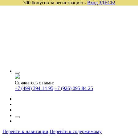
300 бонусов за регистрацию -
Вход ЗДЕСЬ!
Свяжитесь с нами:
+7 (499) 394-14-95
+7 (926) 095-84-25
Перейти к навигации
Перейти к содержимому