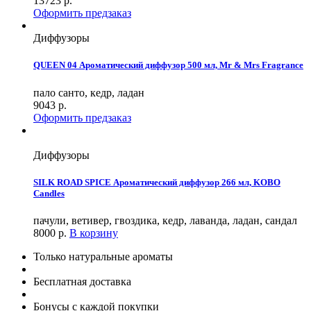
13723
р.
Оформить предзаказ
Диффузоры
QUEEN 04 Ароматический диффузор 500 мл, Mr & Mrs Fragrance
пало санто, кедр, ладан
9043
р.
Оформить предзаказ
Диффузоры
SILK ROAD SPICE Ароматический диффузор 266 мл, KOBO
Candles
пачули, ветивер, гвоздика, кедр, лаванда, ладан, сандал
8000
р.
В корзину
Только натуральные ароматы
Бесплатная доставка
Бонусы с каждой покупки