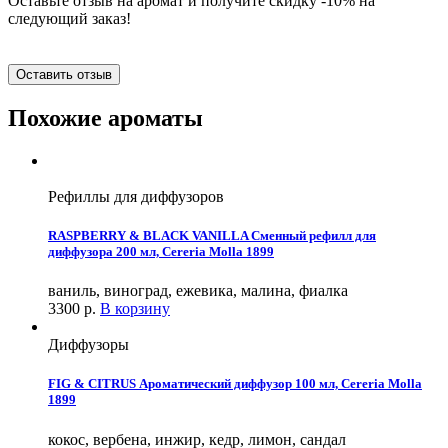
Оставьте отзыв на аромат и получите скидку -10% на
следующий заказ!
Оставить отзыв
Похожие ароматы
Рефиллы для диффузоров
RASPBERRY & BLACK VANILLA Сменный рефилл для
диффузора 200 мл, Cereria Molla 1899
ваниль, виноград, ежевика, малина, фиалка
3300
р.
В корзину
Диффузоры
FIG & CITRUS Ароматический диффузор 100 мл, Cereria Molla
1899
кокос, вербена, инжир, кедр, лимон, сандал