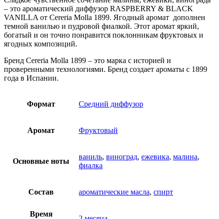
– это ароматический диффузор RASPBERRY & BLACK
VANILLA от Cereria Molla 1899. Ягодный аромат дополнен
темной ванилью и пудровой фиалкой. Этот аромат яркий,
богатый и он точно понравится поклонникам фруктовых и
ягодных композиций.
Бренд Cereria Molla 1899 – это марка с историей и
проверенными технологиями. Бренд создает ароматы с 1899
года в Испании.
Формат
Средний диффузор
Аромат
Фруктовый
ваниль
,
виноград
,
ежевика
,
малина
,
Основные ноты
фиалка
Состав
ароматические масла
,
спирт
Время
2 месяца