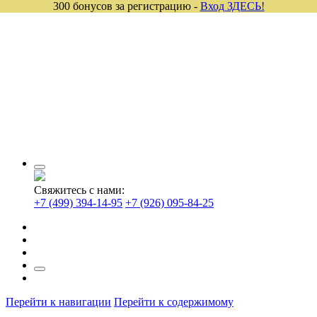
300 бонусов за регистрацию -
Вход ЗДЕСЬ!
Свяжитесь с нами:
+7 (499) 394-14-95
+7 (926) 095-84-25
Перейти к навигации
Перейти к содержимому