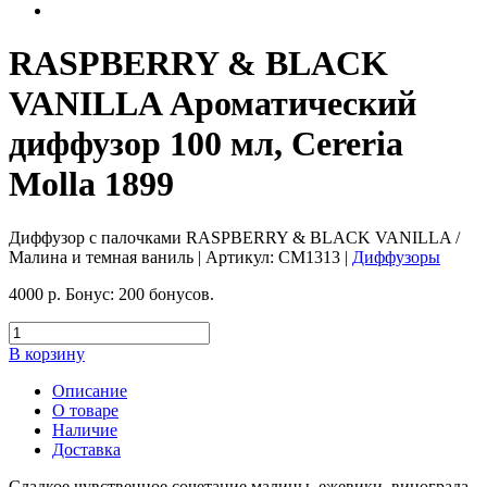
RASPBERRY & BLACK
VANILLA Ароматический
диффузор 100 мл, Cereria
Molla 1899
Диффузор с палочками RASPBERRY & BLACK VANILLA /
Малина и темная ваниль
| Артикул:
CM1313
|
Диффузоры
4000
р.
Бонус:
200 бонусов.
В корзину
Описание
О товаре
Наличие
Доставка
Сладкое чувственное сочетание малины, ежевики, винограда