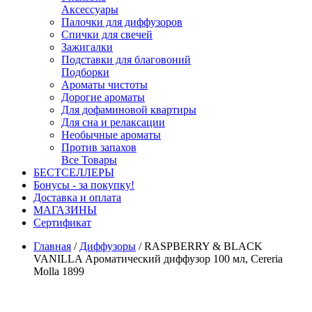
Аксессуары
Палочки для диффузоров
Спички для свечей
Зажигалки
Подставки для благовоний
Подборки
Ароматы чистоты
Дорогие ароматы
Для дофаминовой квартиры
Для сна и релаксации
Необычные ароматы
Против запахов
Все Товары
БЕСТСЕЛЛЕРЫ
Бонусы - за покупку!
Доставка и оплата
МАГАЗИНЫ
Cертификат
Главная
/
Диффузоры
/
RASPBERRY & BLACK
VANILLA Ароматический диффузор 100 мл, Cereria
Molla 1899