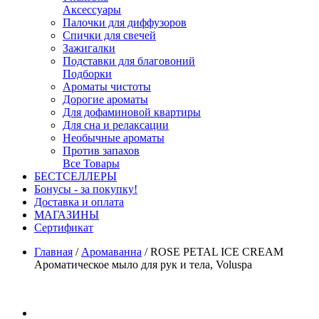
Аксессуары
Палочки для диффузоров
Спички для свечей
Зажигалки
Подставки для благовоний
Подборки
Ароматы чистоты
Дорогие ароматы
Для дофаминовой квартиры
Для сна и релаксации
Необычные ароматы
Против запахов
Все Товары
БЕСТСЕЛЛЕРЫ
Бонусы - за покупку!
Доставка и оплата
МАГАЗИНЫ
Cертификат
Главная
/
Аромаванна
/
ROSE PETAL ICE CREAM
Ароматическое мыло для рук и тела, Voluspa