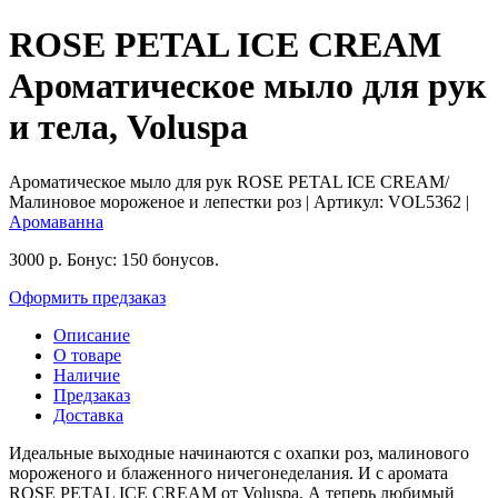
ROSE PETAL ICE CREAM
Ароматическое мыло для рук
и тела, Voluspa
Ароматическое мыло для рук ROSE PETAL ICE CREAM/
Малиновое мороженое и лепестки роз
| Артикул:
VOL5362
|
Аромаванна
3000
р.
Бонус:
150 бонусов.
Оформить предзаказ
Описание
О товаре
Наличие
Предзаказ
Доставка
Идеальные выходные начинаются с охапки роз, малинового
мороженого и блаженного ничегонеделания. И с аромата
ROSE PETAL ICE CREAM от Voluspa. А теперь любимый