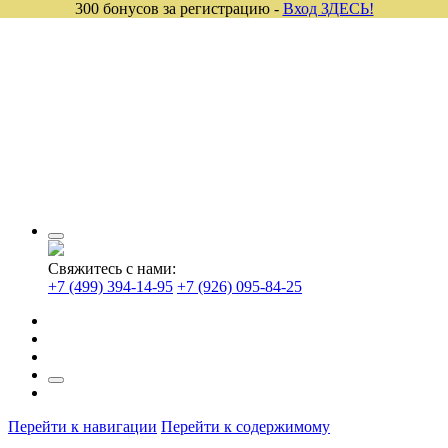
300 бонусов за регистрацию -
Вход ЗДЕСЬ!
Свяжитесь с нами:
+7 (499) 394-14-95
+7 (926) 095-84-25
Перейти к навигации
Перейти к содержимому