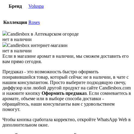
Бренд
Voluspa
Коллекция
Roses
Candlesbox
в Аптекарском огороде
нет в наличии
Candlesbox
интернет-магазин
нет в наличии
Если в магазине аромат в наличии, мы сможем доставить его
вам прямо сегодня.
Предзаказ - это возможность быстро оформить
понравившийся товар, который сейчас не в наличии, в чате с
нашим консультантом. Просто выберите подходящую свечу,
диффузор или любой другой продукт на сайте Candlesbox.com
и нажмите кнопку
Оформить предзаказ
. Если сомневаетесь в
аромате, объеме или в выборе способа доставки -
обращайтесь, наши консультанты вам с удовольствием
помогут.
Чтобы кнопка сработала корректно, откройте WhatsApp Web в
дополнительном окне.