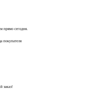
ам прямо сегодня.
да покупателя
й заказ!