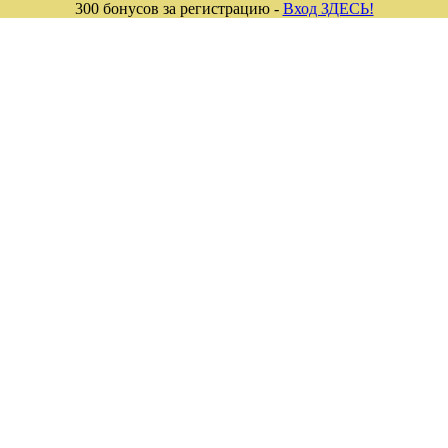
300 бонусов за регистрацию -
Вход ЗДЕСЬ!