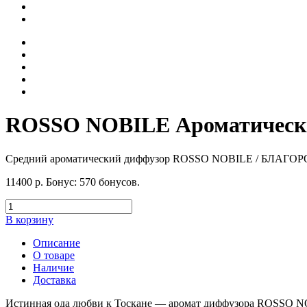
ROSSO NOBILE Ароматический 
Средний ароматический диффузор ROSSO NOBILE / БЛА
11400
р.
Бонус:
570 бонусов.
В корзину
Описание
О товаре
Наличие
Доставка
Истинная ода любви к Тоскане — аромат диффузора ROSSO NOBI