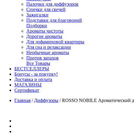
Палочки для диффузоров
Спички для свечей
Зажигалки
Подставки для благовоний
Подборки
Ароматы чистоты
Дорогие ароматы
Для дофаминовой квартиры
Для сна и релаксации
Необычные ароматы
Против запахов
Все Товары
БЕСТСЕЛЛЕРЫ
Бонусы - за покупку!
Доставка и оплата
МАГАЗИНЫ
Cертификат
Главная
/
Диффузоры
/
ROSSO NOBILE Ароматический дифф