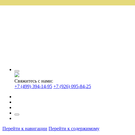
Свяжитесь с нами:
+7 (499) 394-14-95
+7 (926) 095-84-25
Перейти к навигации
Перейти к содержимому