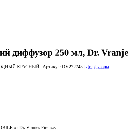
диффузор 250 мл, Dr. Vranjes
ГОРОДНЫЙ КРАСНЫЙ
| Артикул:
DV272748
|
Диффузоры
LE от Dr. Vranjes Firenze.