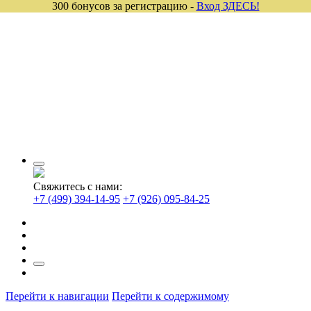
300 бонусов за регистрацию -
Вход ЗДЕСЬ!
Свяжитесь с нами:
+7 (499) 394-14-95
+7 (926) 095-84-25
Перейти к навигации
Перейти к содержимому