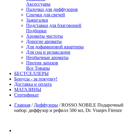
Аксессуары
Палочки для диффузоров
Спички для свечей
Зажигалки
Подставки для благовоний
Подборки
Ароматы чистоты
Дорогие ароматы
Для дофаминовой квартиры
Для сна и релаксации
Необычные ароматы
Против запахов
Все Товары
БЕСТСЕЛЛЕРЫ
Бонусы - за покупку!
Доставка и оплата
МАГАЗИНЫ
Cертификат
Главная
/
Диффузоры
/
ROSSO NOBILE Подарочный
набор: диффузор и рефилл 500 мл, Dr. Vranjes Firenze