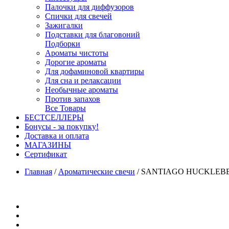
Палочки для диффузоров
Спички для свечей
Зажигалки
Подставки для благовоний
Подборки
Ароматы чистоты
Дорогие ароматы
Для дофаминовой квартиры
Для сна и релаксации
Необычные ароматы
Против запахов
Все Товары
БЕСТСЕЛЛЕРЫ
Бонусы - за покупку!
Доставка и оплата
МАГАЗИНЫ
Cертификат
Главная
/
Ароматические свечи
/
SANTIAGO HUCKLEBERRY 