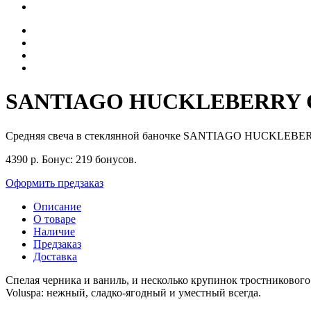
SANTIAGO HUCKLEBERRY Сред
Средняя свеча в стеклянной баночке SANTIAGO HUCKLEBER
4390
р.
Бонус:
219 бонусов.
Оформить предзаказ
Описание
О товаре
Наличие
Предзаказ
Доставка
Спелая черника и ваниль, и несколько крупинок тростников
Voluspa: нежный, сладко-ягодный и уместный всегда.