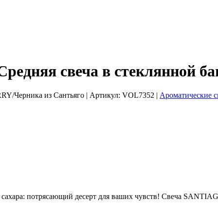
няя свеча в стеклянной бано
RY/Черника из Сантьяго
| Артикул:
VOL7352
|
Ароматические с
ого сахара: потрясающий десерт для ваших чувств! Свеча SAN