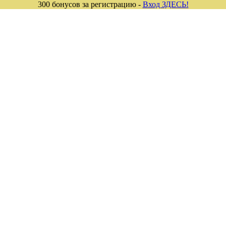
300 бонусов за регистрацию -
Вход ЗДЕСЬ!