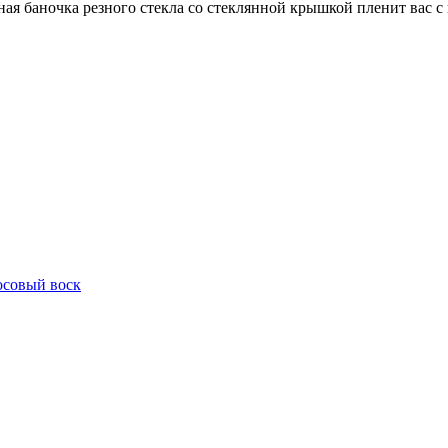
ная баночка резного стекла со стеклянной крышкой пленит вас с п
осовый воск