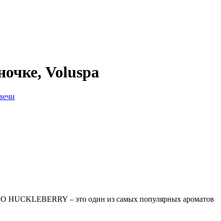
чке, Voluspa
вечи
TIAGO HUCKLEBERRY – это один из самых популярных ароматов