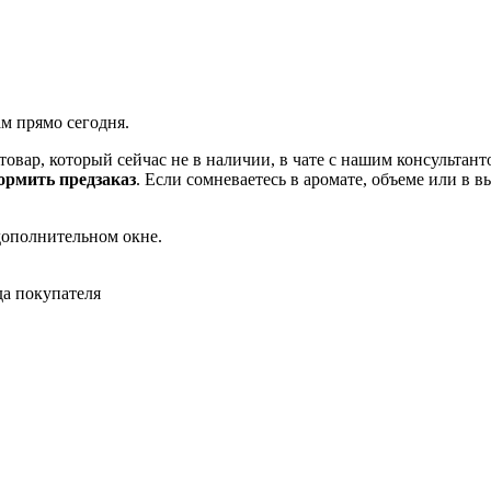
ам прямо сегодня.
товар, который сейчас не в наличии, в чате с нашим консульта
рмить предзаказ
. Если сомневаетесь в аромате, объеме или в 
дополнительном окне.
да покупателя