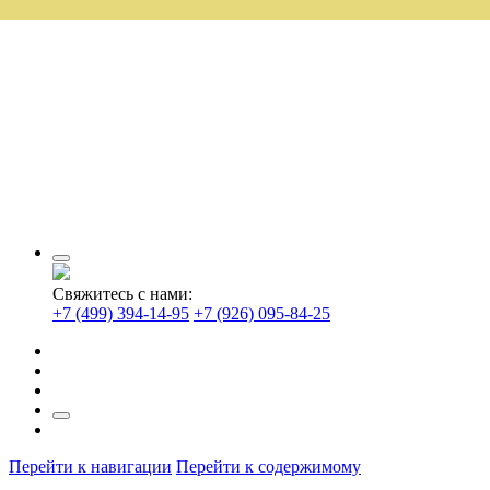
Свяжитесь с нами:
+7 (499) 394-14-95
+7 (926) 095-84-25
Перейти к навигации
Перейти к содержимому