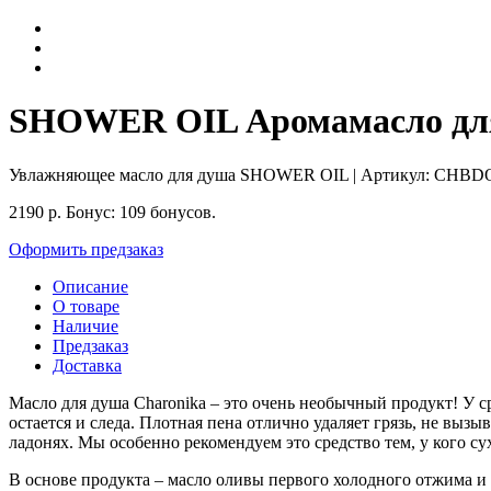
SHOWER OIL Аромамасло для
Увлажняющее масло для душа SHOWER OIL
| Артикул:
CHBD
2190
р.
Бонус:
109 бонусов.
Оформить предзаказ
Описание
О товаре
Наличие
Предзаказ
Доставка
Масло для душа Charonika – это очень необычный продукт! У ср
остается и следа. Плотная пена отлично удаляет грязь, не вызы
ладонях. Мы особенно рекомендуем это средство тем, у кого су
В основе продукта – масло оливы первого холодного отжима и 