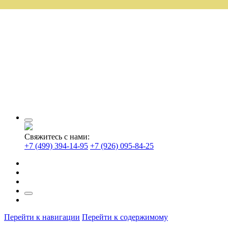
Свяжитесь с нами:
+7 (499) 394-14-95
+7 (926) 095-84-25
Перейти к навигации
Перейти к содержимому