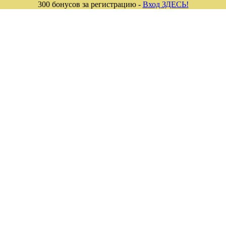
300 бонусов за регистрацию -
Вход ЗДЕСЬ!