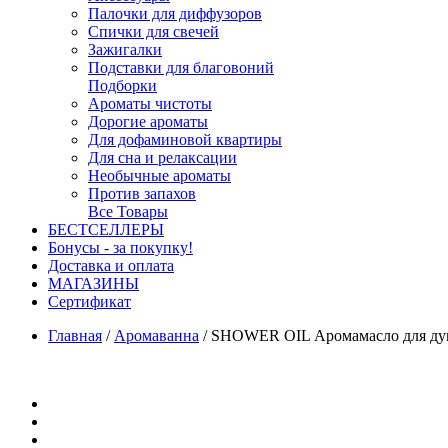
Палочки для диффузоров
Спички для свечей
Зажигалки
Подставки для благовоний
Подборки
Ароматы чистоты
Дорогие ароматы
Для дофаминовой квартиры
Для сна и релаксации
Необычные ароматы
Против запахов
Все Товары
БЕСТСЕЛЛЕРЫ
Бонусы - за покупку!
Доставка и оплата
МАГАЗИНЫ
Cертификат
Главная
/
Аромаванна
/
SHOWER OIL Аромамасло для душ