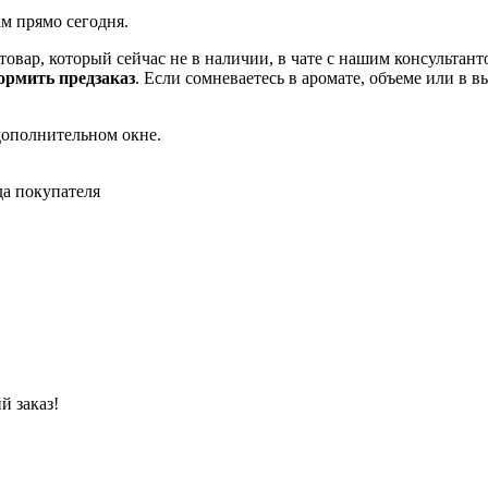
ам прямо сегодня.
товар, который сейчас не в наличии, в чате с нашим консульта
рмить предзаказ
. Если сомневаетесь в аромате, объеме или в 
дополнительном окне.
да покупателя
й заказ!