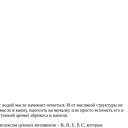
 водой масло начинает пениться. И от масляной структуры не
 масло в ванну, наносить на мочалку или просто вспенить его в
 тонкий аромат абрикоса и ванили.
плексом ценных витаминов – B, H, E, P, C, которые