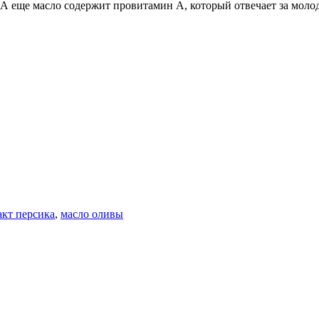
 еще масло содержит провитамин А, который отвечает за молод
акт персика
,
масло оливы