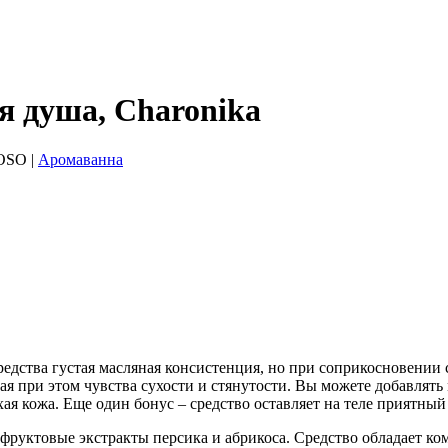
 душа, Charonika
OSO
|
Аромаванна
едства густая масляная консистенция, но при соприкосновении с
вая при этом чувства сухости и стянутости. Вы можете добавлять
хая кожа. Еще один бонус – средство оставляет на теле приятный
фруктовые экстракты персика и абрикоса. Средство обладает ком