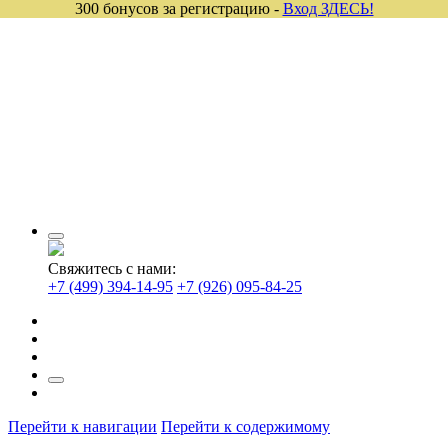
300 бонусов за регистрацию -
Вход ЗДЕСЬ!
Свяжитесь с нами:
+7 (499) 394-14-95
+7 (926) 095-84-25
Перейти к навигации
Перейти к содержимому