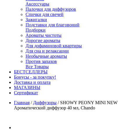
Аксессуары
Палочки для диффузоров
Спички для свечей
Зажигалки
Подставки для благовоний
Подборки
Ароматы чистоты
Дорогие ароматы
Для дофаминовой квартиры
Для сна и релаксации
Необычные ароматы
Против запахов
Все Товары
БЕСТСЕЛЛЕРЫ
Бонусы - за покупку!
Доставка и оплата
МАГАЗИНЫ
Cертификат
Главная
/
Диффузоры
/
SHOWY PEONY MINI NEW
Ароматический диффузор 40 мл, Chando