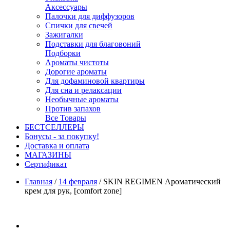
Аксессуары
Палочки для диффузоров
Спички для свечей
Зажигалки
Подставки для благовоний
Подборки
Ароматы чистоты
Дорогие ароматы
Для дофаминовой квартиры
Для сна и релаксации
Необычные ароматы
Против запахов
Все Товары
БЕСТСЕЛЛЕРЫ
Бонусы - за покупку!
Доставка и оплата
МАГАЗИНЫ
Cертификат
Главная
/
14 февраля
/
SKIN REGIMEN Ароматический
крем для рук, [comfort zone]