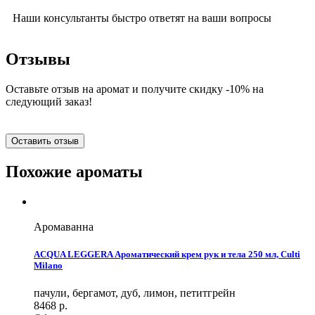
Наши консультанты быстро ответят на ваши вопросы
Отзывы
Оставьте отзыв на аромат и получите скидку -10% на
следующий заказ!
Оставить отзыв
Похожие ароматы
Аромаванна
ACQUA LEGGERA Ароматический крем рук и тела 250 мл, Culti
Milano
пачули, бергамот, дуб, лимон, петитгрейн
8468
р.