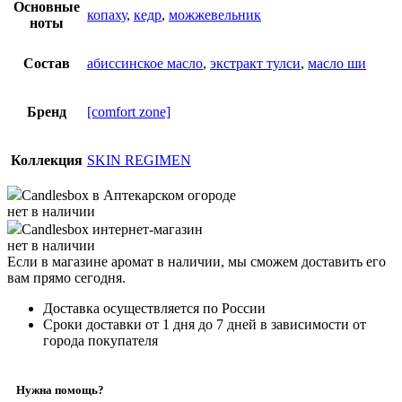
Основные
копаху
,
кедр
,
можжевельник
ноты
Состав
абиссинское масло
,
экстракт тулси
,
масло ши
Бренд
[comfort zone]
Коллекция
SKIN REGIMEN
Candlesbox
в Аптекарском огороде
нет в наличии
Candlesbox
интернет-магазин
нет в наличии
Если в магазине аромат в наличии, мы сможем доставить его
вам прямо сегодня.
Доставка осуществляется по России
Сроки доставки от 1 дня до 7 дней в зависимости от
города покупателя
Нужна помощь?