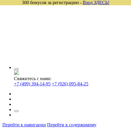
300 бонусов за регистрацию -
Вход ЗДЕСЬ!
Свяжитесь с нами:
+7 (499) 394-14-95
+7 (926) 095-84-25
Перейти к навигации
Перейти к содержимому