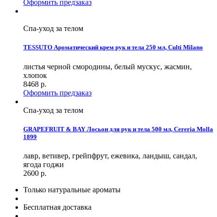
Оформить предзаказ
Спа-уход за телом
TESSUTO Ароматический крем рук и тела 250 мл, Culti Milano
листья черной смородины, белый мускус, жасмин,
хлопок
8468
р.
Оформить предзаказ
Спа-уход за телом
GRAPEFRUIT & BAY Лосьон для рук и тела 500 мл, Cereria Molla
1899
лавр, ветивер, грейпфрут, ежевика, ландыш, сандал,
ягода годжи
2600
р.
Только натуральные ароматы
Бесплатная доставка