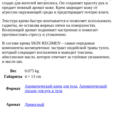
создан для жителей мегаполиса. Он сохраняет красоту рук и
придает нежный аромат коже. Крем защищает кожу от
агрессии окружающей среды и предотвращает потерю влаги.
Текстура крема быстро впитывается и позволяет использовать
гаджеты, не оставляя жирных пятен на поверхностях.
Волнующий аромат поднимает настроение и помогает
противостоять стрессу и утомлению.
В составе крема SKIN REGIMEN – самые передовые
компоненты космецевтики: экстракт индийской травы тулси,
который сокращает воспаления и выводит токсины,
абиссинское масло, которое отвечает за глубокое увлажнение,
и масло ши.
Вес
0.075 kg
Габариты
4 × 13 cm
Ароматический крем для тела
,
Ароматический
Формат
лосьон для рук и тела
Аромат
Древесный