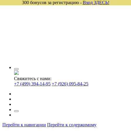
300 бонусов за регистрацию -
Вход ЗДЕСЬ!
Свяжитесь с нами:
+7 (499) 394-14-95
+7 (926) 095-84-25
Перейти к навигации
Перейти к содержимому