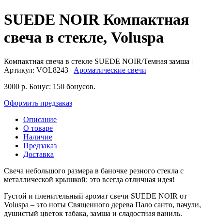
SUEDE NOIR Компактная
свеча в стекле, Voluspa
Компактная свеча в стекле SUEDE NOIR/Темная замша
|
Артикул:
VOL8243
|
Ароматические свечи
3000
р.
Бонус:
150 бонусов.
Оформить предзаказ
Описание
О товаре
Наличие
Предзаказ
Доставка
Свеча небольшого размера в баночке резного стекла с
металлической крышкой: это всегда отличная идея!
Густой и пленительный аромат свечи SUEDE NOIR от
Voluspa – это ноты Священного дерева Пало санто, пачули,
душистый цветок табака, замша и сладостная ваниль.