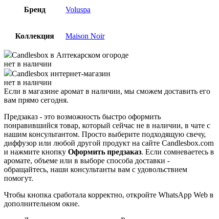
Бренд
Voluspa
Коллекция
Maison Noir
Candlesbox
в Аптекарском огороде
нет в наличии
Candlesbox
интернет-магазин
нет в наличии
Если в магазине аромат в наличии, мы сможем доставить его
вам прямо сегодня.
Предзаказ - это возможность быстро оформить
понравившийся товар, который сейчас не в наличии, в чате с
нашим консультантом. Просто выберите подходящую свечу,
диффузор или любой другой продукт на сайте Candlesbox.com
и нажмите кнопку
Оформить предзаказ
. Если сомневаетесь в
аромате, объеме или в выборе способа доставки -
обращайтесь, наши консультанты вам с удовольствием
помогут.
Чтобы кнопка сработала корректно, откройте WhatsApp Web в
дополнительном окне.