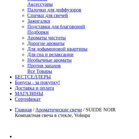
Аксессуары
Палочки для диффузоров
Спички для свечей
Зажигалки
Подставки для благовоний
Подборки
Ароматы чистоты
Дорогие ароматы
Для дофаминовой квартиры
Для сна и релаксации
Необычные ароматы
Против запахов
Все Товары
БЕСТСЕЛЛЕРЫ
Бонусы - за покупку!
Доставка и оплата
МАГАЗИНЫ
Cертификат
Главная
/
Ароматические свечи
/
SUEDE NOIR
Компактная свеча в стекле, Voluspa