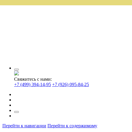
Свяжитесь с нами:
+7 (499) 394-14-95
+7 (926) 095-84-25
Перейти к навигации
Перейти к содержимому