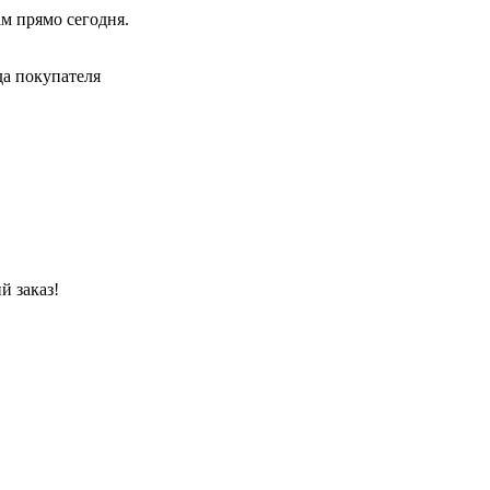
ам прямо сегодня.
да покупателя
й заказ!