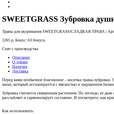
SWEETGRASS Зубровка душиста
Травы для окуривания SWEETGRASS/СЛАДКАЯ ТРАВА
| Ар
1265
р.
Бонус:
63 бонуса.
Снят с производства
Описание
О товаре
Наличие
Доставка
Перед вами необычное благовоние – косичка травы-зубровки. О
запах, который ассоциируется с мягкостью и ощущением баланс
Зубровка считается священным растением. По легенде, ее дым
расслабляет и гармонизирует состояние. И посмотрите, как кр
Как использовать: