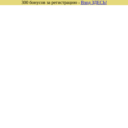
300 бонусов за регистрацию -
Вход ЗДЕСЬ!