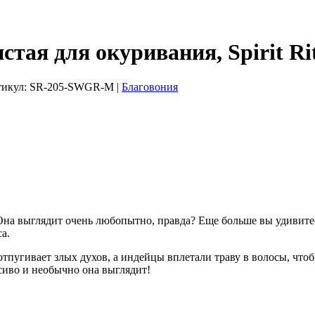
я для окуривания, Spirit Rit
тикул:
SR-205-SWGR-M
|
Благовония
на выглядит очень любопытно, правда? Еще больше вы удивитесь
а.
 отпугивает злых духов, а индейцы вплетали траву в волосы, ч
асиво и необычно она выглядит!