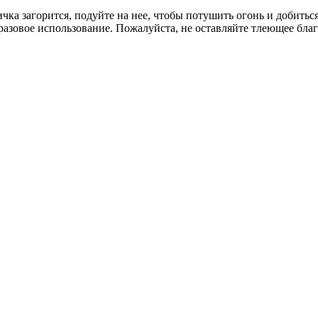
ичка загорится, подуйте на нее, чтобы потушить огонь и добить
разовое использование. Пожалуйста, не оставляйте тлеющее бла