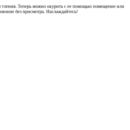
ся тления. Теперь можно окурить с ее помощью помещение или
говоние без присмотра. Наслаждайтесь!