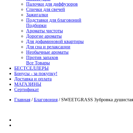
Палочки для диффузоров
Спички для свечей
Зажигалки
Подставки для благовоний
Подборки
Ароматы чистоты
Дорогие ароматы
Для дофаминовой квартиры
Для сна и релаксации
Необычные ароматы
Против запахов
Все Товары
БЕСТСЕЛЛЕРЫ
Бонусы - за покупку!
Доставка и оплата
МАГАЗИНЫ
Cертификат
Главная
/
Благовония
/
SWEETGRASS Зубровка душистая для