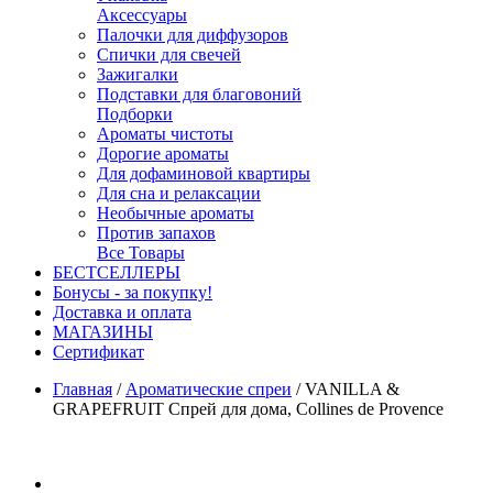
Аксессуары
Палочки для диффузоров
Спички для свечей
Зажигалки
Подставки для благовоний
Подборки
Ароматы чистоты
Дорогие ароматы
Для дофаминовой квартиры
Для сна и релаксации
Необычные ароматы
Против запахов
Все Товары
БЕСТСЕЛЛЕРЫ
Бонусы - за покупку!
Доставка и оплата
МАГАЗИНЫ
Cертификат
Главная
/
Ароматические спреи
/
VANILLA &
GRAPEFRUIT Спрей для дома, Collines de Provence