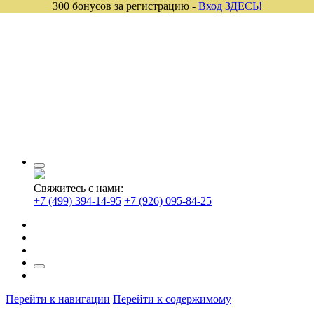
300 бонусов за регистрацию -
Вход ЗДЕСЬ!
Свяжитесь с нами:
+7 (499) 394-14-95
+7 (926) 095-84-25
Перейти к навигации
Перейти к содержимому