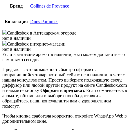
Бренд
Collines de Provence
Коллекция
Duos Parfumes
Candlesbox
в Аптекарском огороде
нет в наличии
Candlesbox
интернет-магазин
нет в наличии
Если в магазине аромат в наличии, мы сможем доставить его
вам прямо сегодня.
Предзаказ - это возможность быстро оформить
понравившийся товар, который сейчас не в наличии, в чате с
нашим консультантом. Просто выберите подходящую свечу,
диффузор или любой другой продукт на сайте Candlesbox.com
и нажмите кнопку
Оформить предзаказ
. Если сомневаетесь в
аромате, объеме или в выборе способа доставки -
обращайтесь, наши консультанты вам с удовольствием
помогут.
Чтобы кнопка сработала корректно, откройте WhatsApp Web в
дополнительном окне.