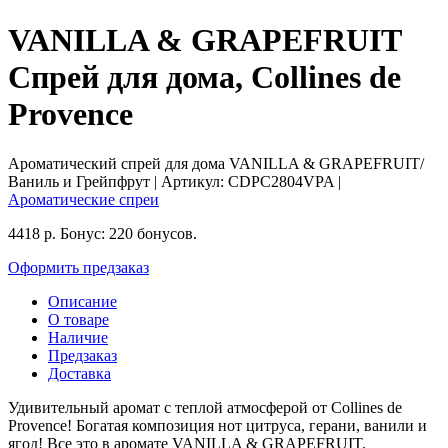
VANILLA & GRAPEFRUIT
Спрей для дома, Collines de
Provence
Ароматический спрей для дома VANILLA & GRAPEFRUIT/
Ваниль и Грейпфрут
| Артикул:
CDPC2804VPA
|
Ароматические спреи
4418
р.
Бонус:
220 бонусов.
Оформить предзаказ
Описание
О товаре
Наличие
Предзаказ
Доставка
Удивительный аромат с теплой атмосферой от Collines de
Provence! Богатая композиция нот цитруса, герани, ванили и
ягод! Все это в аромате VANILLA & GRAPEFRUIT.