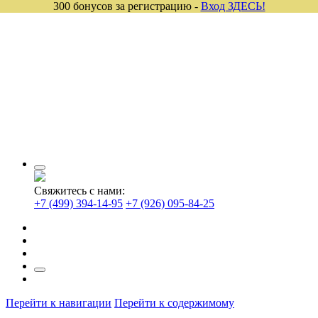
300 бонусов за регистрацию -
Вход ЗДЕСЬ!
Свяжитесь с нами:
+7 (499) 394-14-95
+7 (926) 095-84-25
Перейти к навигации
Перейти к содержимому