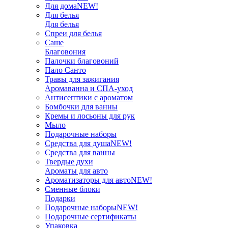
Для дома
NEW!
Для белья
Для белья
Спреи для белья
Саше
Благовония
Палочки благовоний
Пало Санто
Травы для зажигания
Аромаванна и СПА-уход
Антисептики с ароматом
Бомбочки для ванны
Кремы и лосьоны для рук
Мыло
Подарочные наборы
Средства для душа
NEW!
Средства для ванны
Твердые духи
Ароматы для авто
Ароматизаторы для авто
NEW!
Сменные блоки
Подарки
Подарочные наборы
NEW!
Подарочные сертификаты
Упаковка