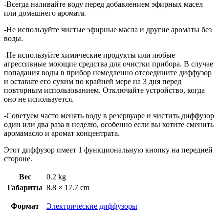
-Всегда наливайте воду перед добавлением эфирных масел
или домашнего аромата.
-Не используйте чистые эфирные масла и другие ароматы без
воды.
-Не используйте химические продукты или любые
агрессивные моющие средства для очистки прибора. В случае
попадания воды в прибор немедленно отсоедините диффузор
и оставьте его сухим по крайней мере на 3 дня перед
повторным использованием. Отключайте устройство, когда
оно не используется.
-Советуем часто менять воду в резервуаре и чистить диффузор
один или два раза в неделю, особенно если вы хотите сменить
аромамасло и аромат концентрата.
Этот диффузор имеет 1 функциональную кнопку на передней
стороне.
Вес
0.2 kg
Габариты
8.8 × 17.7 cm
Формат
Электрические диффузоры