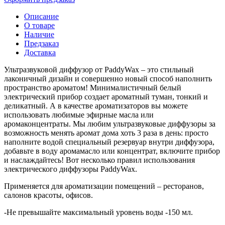
Описание
О товаре
Наличие
Предзаказ
Доставка
Ультразвуковой диффузор от PaddyWax – это стильный
лаконичный дизайн и совершенно новый способ наполнить
пространство ароматом! Минималистичный белый
электрический прибор создает ароматный туман, тонкий и
деликатный. А в качестве ароматизаторов вы можете
использовать любимые эфирные масла или
аромаконцентраты. Мы любим ультразвуковые диффузоры за
возможность менять аромат дома хоть 3 раза в день: просто
наполните водой специальный резервуар внутри диффузора,
добавьте в воду аромамасло или концентрат, включите прибор
и наслаждайтесь! Вот несколько правил использования
электрического диффузоры PaddyWax.
Применяется для ароматизации помещений – ресторанов,
салонов красоты, офисов.
-Не превышайте максимальный уровень воды -150 мл.