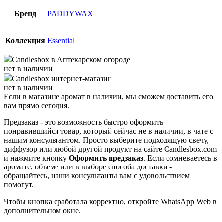
Бренд
PADDYWAX
Коллекция
Essential
Candlesbox
в Аптекарском огороде
нет в наличии
Candlesbox
интернет-магазин
нет в наличии
Если в магазине аромат в наличии, мы сможем доставить его
вам прямо сегодня.
Предзаказ - это возможность быстро оформить
понравившийся товар, который сейчас не в наличии, в чате с
нашим консультантом. Просто выберите подходящую свечу,
диффузор или любой другой продукт на сайте Candlesbox.com
и нажмите кнопку
Оформить предзаказ
. Если сомневаетесь в
аромате, объеме или в выборе способа доставки -
обращайтесь, наши консультанты вам с удовольствием
помогут.
Чтобы кнопка сработала корректно, откройте WhatsApp Web в
дополнительном окне.