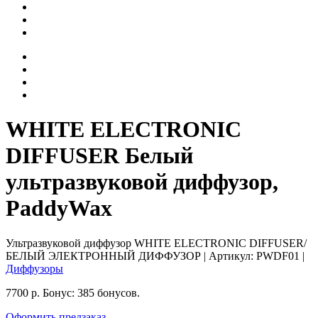
WHITE ELECTRONIC
DIFFUSER Белый
ультразвуковой диффузор,
PaddyWax
Ультразвуковой диффузор WHITE ELECTRONIC DIFFUSER/
БЕЛЫЙ ЭЛЕКТРОННЫЙ ДИФФУЗОР
| Артикул:
PWDF01
|
Диффузоры
7700
р.
Бонус:
385 бонусов.
Оформить предзаказ