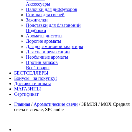
Аксессуары
Палочки для диффузоров
Спички для свечей
Зажигалки
Подставки для благовоний
Подборки
Ароматы чистоты
Дорогие ароматы
Для дофаминовой квартиры
Для сна и релаксации
Необычные ароматы
Против запахов
Все Товары
БЕСТСЕЛЛЕРЫ
Бонусы - за покупку!
Доставка и оплата
МАГАЗИНЫ
Cертификат
Главная
/
Ароматические свечи
/
ЗЕМЛЯ / МОХ Средняя
свеча в стекле, SPCandle