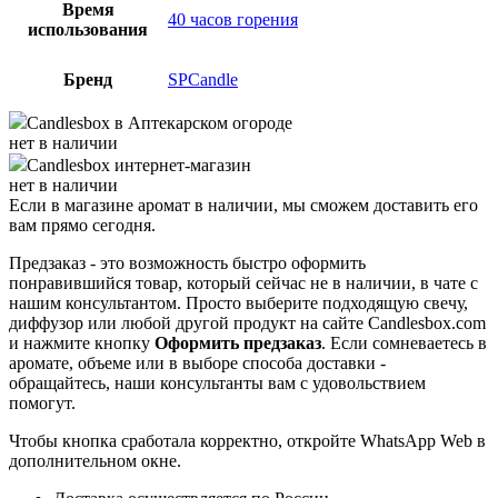
Время
40 часов горения
использования
Бренд
SPCandle
Candlesbox
в Аптекарском огороде
нет в наличии
Candlesbox
интернет-магазин
нет в наличии
Если в магазине аромат в наличии, мы сможем доставить его
вам прямо сегодня.
Предзаказ - это возможность быстро оформить
понравившийся товар, который сейчас не в наличии, в чате с
нашим консультантом. Просто выберите подходящую свечу,
диффузор или любой другой продукт на сайте Candlesbox.com
и нажмите кнопку
Оформить предзаказ
. Если сомневаетесь в
аромате, объеме или в выборе способа доставки -
обращайтесь, наши консультанты вам с удовольствием
помогут.
Чтобы кнопка сработала корректно, откройте WhatsApp Web в
дополнительном окне.