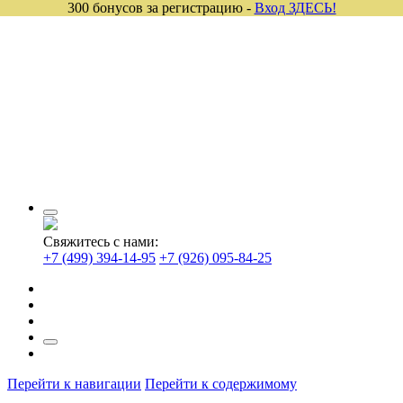
300 бонусов за регистрацию -
Вход ЗДЕСЬ!
Свяжитесь с нами:
+7 (499) 394-14-95
+7 (926) 095-84-25
Перейти к навигации
Перейти к содержимому