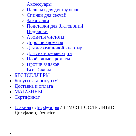
Аксессуары
Палочки для диффузоров
Спички для свечей
Зажигалки
Подставки для благовоний
Подборки
Ароматы чистоты
Дорогие ароматы
Для дофаминовой квартиры
Для сна и релаксации
Необычные ароматы
Против запахов
Все Товары
БЕСТСЕЛЛЕРЫ
Бонусы - за покупку!
Доставка и оплата
МАГАЗИНЫ
Cертификат
Главная
/
Диффузоры
/
ЗЕМЛЯ ПОСЛЕ ЛИВНЯ
Диффузор, Demeter