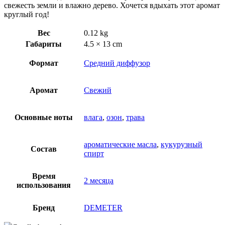
свежесть земли и влажно дерево. Хочется вдыхать этот аромат
круглый год!
Вес
0.12 kg
Габариты
4.5 × 13 cm
Формат
Средний диффузор
Аромат
Свежий
Основные ноты
влага
,
озон
,
трава
ароматические масла
,
кукурузный
Состав
спирт
Время
2 месяца
использования
Бренд
DEMETER