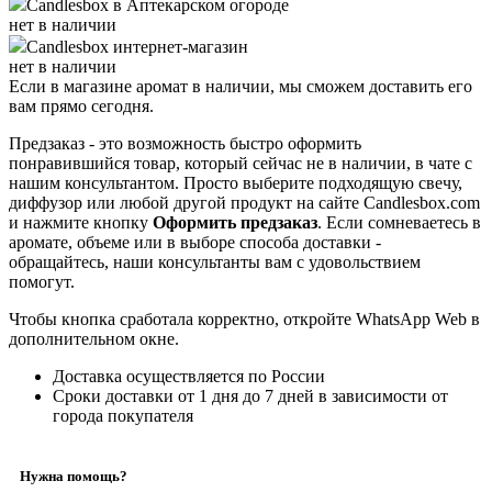
Candlesbox
в Аптекарском огороде
нет в наличии
Candlesbox
интернет-магазин
нет в наличии
Если в магазине аромат в наличии, мы сможем доставить его
вам прямо сегодня.
Предзаказ - это возможность быстро оформить
понравившийся товар, который сейчас не в наличии, в чате с
нашим консультантом. Просто выберите подходящую свечу,
диффузор или любой другой продукт на сайте Candlesbox.com
и нажмите кнопку
Оформить предзаказ
. Если сомневаетесь в
аромате, объеме или в выборе способа доставки -
обращайтесь, наши консультанты вам с удовольствием
помогут.
Чтобы кнопка сработала корректно, откройте WhatsApp Web в
дополнительном окне.
Доставка осуществляется по России
Сроки доставки от 1 дня до 7 дней в зависимости от
города покупателя
Нужна помощь?