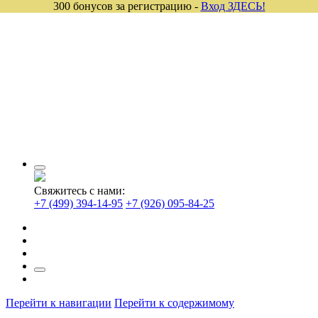
300 бонусов за регистрацию -
Вход ЗДЕСЬ!
Свяжитесь с нами:
+7 (499) 394-14-95
+7 (926) 095-84-25
Перейти к навигации
Перейти к содержимому