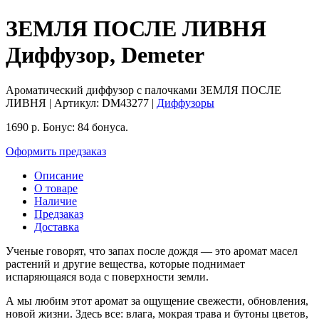
ЗЕМЛЯ ПОСЛЕ ЛИВНЯ
Диффузор, Demeter
Ароматический диффузор с палочками ЗЕМЛЯ ПОСЛЕ
ЛИВНЯ
| Артикул:
DM43277
|
Диффузоры
1690
р.
Бонус:
84 бонуса.
Оформить предзаказ
Описание
О товаре
Наличие
Предзаказ
Доставка
Ученые говорят, что запах после дождя — это аромат масел
растений и другие вещества, которые поднимает
испаряющаяся вода с поверхности земли.
А мы любим этот аромат за ощущение свежести, обновления,
новой жизни. Здесь все: влага, мокрая трава и бутоны цветов,