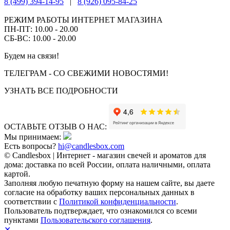
8 (499) 394-14-95
|
8 (926) 095-84-25
РЕЖИМ РАБОТЫ ИНТЕРНЕТ МАГАЗИНА
ПН-ПТ: 10.00 - 20.00
СБ-ВС: 10.00 - 20.00
Будем на связи!
ТЕЛЕГРАМ - СО СВЕЖИМИ НОВОСТЯМИ!
УЗНАТЬ ВСЕ ПОДРОБНОСТИ
ОСТАВЬТЕ ОТЗЫВ О НАС:
Мы принимаем:
Есть вопросы?
hi@candlesbox.com
© Candlesbox | Интернет - магазин свечей и ароматов для
дома: доставка по всей России, оплата наличными, оплата
картой.
Заполняя любую печатную форму на нашем сайте, вы даете
согласие на обработку ваших персональных данных в
соответствии с
Политикой конфиденциальности
.
Пользователь подтверждает, что ознакомился со всеми
пунктами
Пользовательского соглашения
.
✕