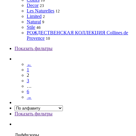
10
Decor
23
Les Naturelles
12
Limited
2
Natural
9
Stile
46
РОЖДЕСТВЕНСКАЯ КОЛЛЕКЦИЯ Collines de
Provence
10
Показать фильтры
←
1
2
3
…
6
→
Показать фильтры
Диффузоры