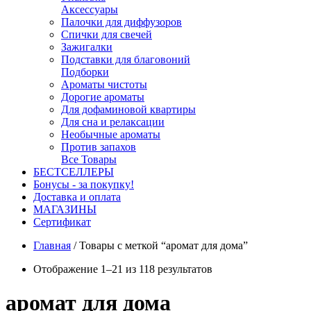
Аксессуары
Палочки для диффузоров
Спички для свечей
Зажигалки
Подставки для благовоний
Подборки
Ароматы чистоты
Дорогие ароматы
Для дофаминовой квартиры
Для сна и релаксации
Необычные ароматы
Против запахов
Все Товары
БЕСТСЕЛЛЕРЫ
Бонусы - за покупку!
Доставка и оплата
МАГАЗИНЫ
Cертификат
Главная
/
Товары с меткой “аромат для дома”
Отображение 1–21 из 118 результатов
аромат для дома