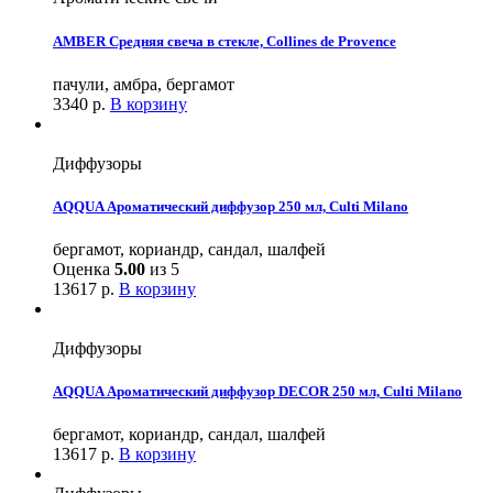
AMBER Средняя свеча в стекле, Collines de Provence
пачули, амбра, бергамот
3340
р.
В корзину
Диффузоры
AQQUA Ароматический диффузор 250 мл, Culti Milano
бергамот, кориандр, сандал, шалфей
Оценка
5.00
из 5
13617
р.
В корзину
Диффузоры
AQQUA Ароматический диффузор DECOR 250 мл, Culti Milano
бергамот, кориандр, сандал, шалфей
13617
р.
В корзину