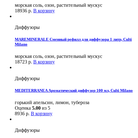
морская соль, озон, растительный мускус
18936
р.
В корзину
Диффузоры
MAREMINERALE Сменный рефилл для диффузора 1 литр, Culti
Milano
морская соль, озон, растительный мускус
18723
р.
В корзину
Диффузоры
MEDITERRANEA Ароматический диффузор 100 мл, Culti Milano
горький апельсин, лимон, тубероза
Оценка
5.00
из 5
8936
р.
В корзину
Диффузоры