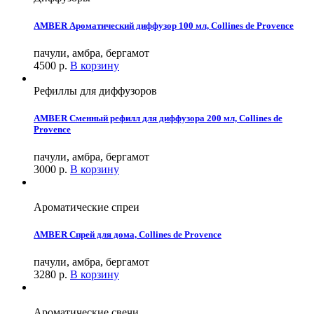
AMBER Ароматический диффузор 100 мл, Collines de Provence
пачули, амбра, бергамот
4500
р.
В корзину
Рефиллы для диффузоров
AMBER Сменный рефилл для диффузора 200 мл, Collines de
Provence
пачули, амбра, бергамот
3000
р.
В корзину
Ароматические спреи
AMBER Спрей для дома, Collines de Provence
пачули, амбра, бергамот
3280
р.
В корзину
Ароматические свечи