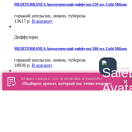
MEDITERRANEA Ароматический диффузор 250 мл, Culti Milano
горький апельсин, лимон, тубероза
13617
р.
В корзину
Диффузоры
MEDITERRANEA Ароматический диффузор 500 мл, Culti Milano
горький апельсин, лимон, тубероза
18936
р.
В корзину
НУЖНА СКИДКА -12% И ПОМОЩЬ В ВЫБОРЕ?
Диффузоры
«Подберем аромат, который вас точно очарует»
MEDITERRANEA Ароматический диффузор DECOR 250 мл, Culti
Milano
горький апельсин, лимон, тубероза
12800
р.
В корзину
Диффузоры