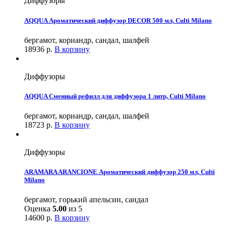
Диффузоры
AQQUA Ароматический диффузор DECOR 500 мл, Culti Milano
бергамот, кориандр, сандал, шалфей
18936
р.
В корзину
Диффузоры
AQQUA Сменный рефилл для диффузора 1 литр, Culti Milano
бергамот, кориандр, сандал, шалфей
18723
р.
В корзину
Диффузоры
ARAMARA ARANCIONE Ароматический диффузор 250 мл, Culti
Milano
бергамот, горький апельсин, сандал
Оценка
5.00
из 5
14600
р.
В корзину