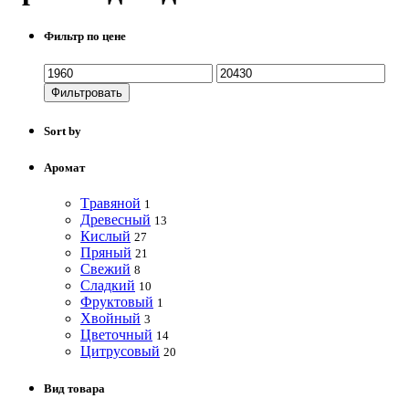
Фильтр по цене
Фильтровать
Sort by
Аромат
Tравяной
1
Древесный
13
Кислый
27
Пряный
21
Свежий
8
Сладкий
10
Фруктовый
1
Хвойный
3
Цветочный
14
Цитрусовый
20
Вид товара