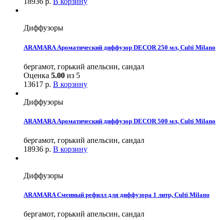
18936
р.
В корзину
Диффузоры
ARAMARA Ароматический диффузор DECOR 250 мл, Culti Milano
бергамот, горький апельсин, сандал
Оценка
5.00
из 5
13617
р.
В корзину
Диффузоры
ARAMARA Ароматический диффузор DECOR 500 мл, Culti Milano
бергамот, горький апельсин, сандал
18936
р.
В корзину
Диффузоры
ARAMARA Сменный рефилл для диффузора 1 литр, Culti Milano
бергамот, горький апельсин, сандал