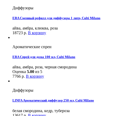
Диффузоры
ERA Сменный рефилл для диффузора 1 литр, Culti Milano
айва, амбра, клюква, роза
18723
р.
В корзину
Ароматические спреи
ERA Спрей для дома 100 мл, Culti Milano
айва, амбра, роза, черная смородина
Оценка
5.00
из 5
7766
р.
В корзину
Диффузоры
LINFA Ароматический диффузор 250 мл, Culti Milano
белая смородина, кедр, тубероза
13617
р.
В корзину