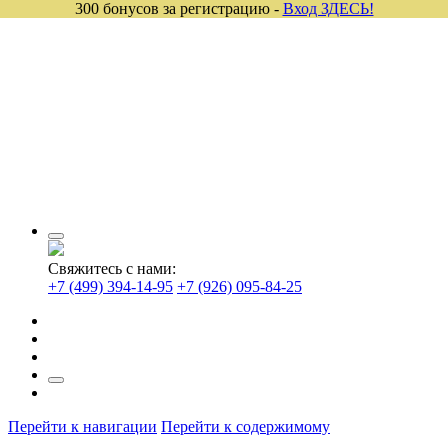
300 бонусов за регистрацию -
Вход ЗДЕСЬ!
Свяжитесь с нами:
+7 (499) 394-14-95
+7 (926) 095-84-25
Перейти к навигации
Перейти к содержимому