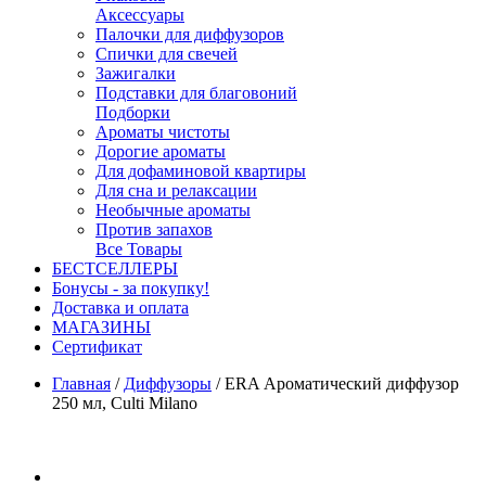
Аксессуары
Палочки для диффузоров
Спички для свечей
Зажигалки
Подставки для благовоний
Подборки
Ароматы чистоты
Дорогие ароматы
Для дофаминовой квартиры
Для сна и релаксации
Необычные ароматы
Против запахов
Все Товары
БЕСТСЕЛЛЕРЫ
Бонусы - за покупку!
Доставка и оплата
МАГАЗИНЫ
Cертификат
Главная
/
Диффузоры
/
ERA Ароматический диффузор
250 мл, Culti Milano