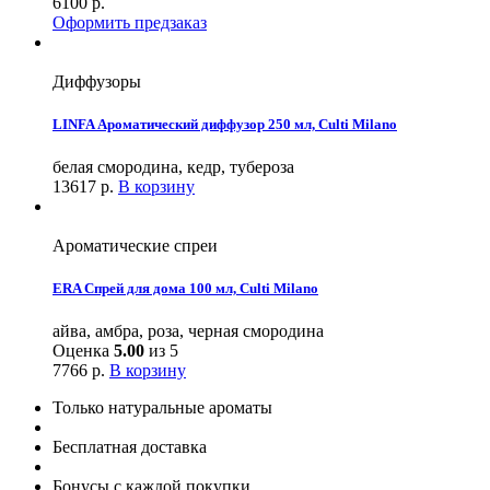
6100
р.
Оформить предзаказ
Диффузоры
LINFA Ароматический диффузор 250 мл, Culti Milano
белая смородина, кедр, тубероза
13617
р.
В корзину
Ароматические спреи
ERA Спрей для дома 100 мл, Culti Milano
айва, амбра, роза, черная смородина
Оценка
5.00
из 5
7766
р.
В корзину
Только натуральные ароматы
Бесплатная доставка
Бонусы с каждой покупки