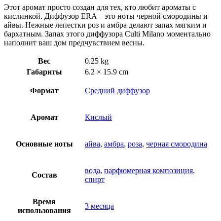
Этот аромат просто создан для тех, кто любит ароматы с
кислинкой. Диффузор ERA – это ноты черной смородины и
айвы. Нежные лепестки роз и амбра делают запах мягким и
бархатным. Запах этого диффузора Culti Milano моментально
наполнит ваш дом предчувствием весны.
Вес
0.25 kg
Габариты
6.2 × 15.9 cm
Формат
Средний диффузор
Аромат
Кислый
Основные ноты
айва
,
амбра
,
роза
,
черная смородина
вода
,
парфюмерная композиция
,
Состав
спирт
Время
3 месяца
использования