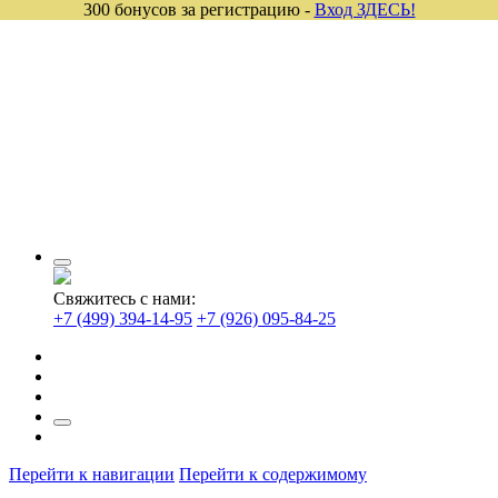
300 бонусов за регистрацию -
Вход ЗДЕСЬ!
Свяжитесь с нами:
+7 (499) 394-14-95
+7 (926) 095-84-25
Перейти к навигации
Перейти к содержимому