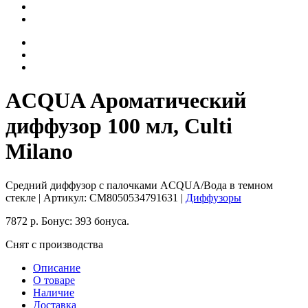
ACQUA Ароматический
диффузор 100 мл, Culti
Milano
Средний диффузор с палочками ACQUA/Вода в темном
стекле
| Артикул:
CM8050534791631
|
Диффузоры
7872
р.
Бонус:
393 бонуса.
Снят с производства
Описание
О товаре
Наличие
Доставка