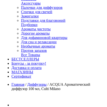
Аксессуары
Палочки для диффузоров
Спички для свечей
Зажигалки
Подставки для благовоний
Подборки
Ароматы чистоты
Дорогие ароматы
Для дофаминовой квартиры
Для сна и релаксации
Необычные ароматы
Против запахов
Все Товары
БЕСТСЕЛЛЕРЫ
Бонусы - за покупку!
Доставка и оплата
МАГАЗИНЫ
Cертификат
Главная
/
Диффузоры
/
ACQUA Ароматический
диффузор 100 мл, Culti Milano