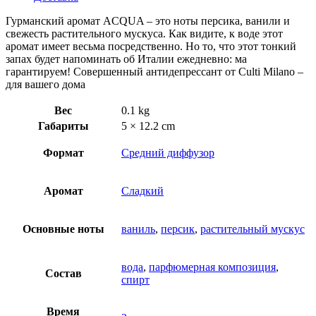
Гурманский аромат ACQUA – это ноты персика, ванили и
свежесть растительного мускуса. Как видите, к воде этот
аромат имеет весьма посредственно. Но то, что этот тонкий
запах будет напоминать об Италии ежедневно: ма
гарантируем! Совершенный антидепрессант от Culti Milano –
для вашего дома
Вес
0.1 kg
Габариты
5 × 12.2 cm
Формат
Средний диффузор
Аромат
Сладкий
Основные ноты
ваниль
,
персик
,
растительный мускус
вода
,
парфюмерная композиция
,
Состав
спирт
Время