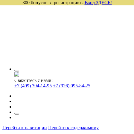
300 бонусов за регистрацию -
Вход ЗДЕСЬ!
Свяжитесь с нами:
+7 (499) 394-14-95
+7 (926) 095-84-25
Перейти к навигации
Перейти к содержимому