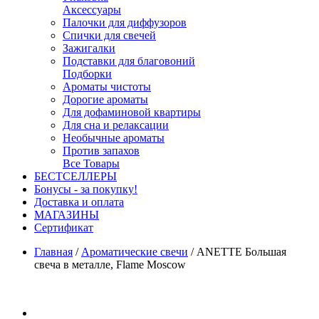
Аксессуары
Палочки для диффузоров
Спички для свечей
Зажигалки
Подставки для благовоний
Подборки
Ароматы чистоты
Дорогие ароматы
Для дофаминовой квартиры
Для сна и релаксации
Необычные ароматы
Против запахов
Все Товары
БЕСТСЕЛЛЕРЫ
Бонусы - за покупку!
Доставка и оплата
МАГАЗИНЫ
Cертификат
Главная
/
Ароматические свечи
/
ANETTE Большая
свеча в металле, Flame Moscow