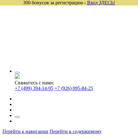
300 бонусов за регистрацию -
Вход ЗДЕСЬ!
Свяжитесь с нами:
+7 (499) 394-14-95
+7 (926) 095-84-25
Перейти к навигации
Перейти к содержимому