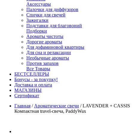
Аксессуары
Палочки для диффузоров
Спички для свечей
Зажигалки
Подставки для благовоний
Подборки
Ароматы чистоты
Дорогие ароматы
Для дофаминовой квартиры
Для сна и релаксации
Необычные ароматы
Против запахов
Все Товары
БЕСТСЕЛЛЕРЫ
Бонусы - за покупку!
Доставка и оплата
МАГАЗИНЫ
Cертификат
Главная
/
Ароматические свечи
/
LAVENDER + CASSIS
Компактная travel-свеча, PaddyWax