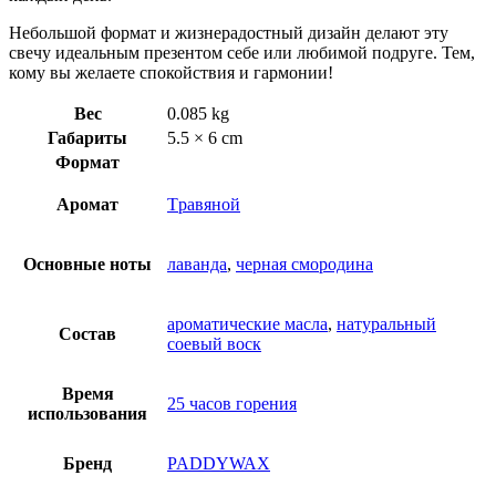
Небольшой формат и жизнерадостный дизайн делают эту
свечу идеальным презентом себе или любимой подруге. Тем,
кому вы желаете спокойствия и гармонии!
Вес
0.085 kg
Габариты
5.5 × 6 cm
Формат
Аромат
Tравяной
Основные ноты
лаванда
,
черная смородина
ароматические масла
,
натуральный
Состав
соевый воск
Время
25 часов горения
использования
Бренд
PADDYWAX