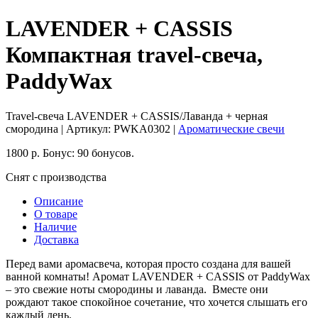
LAVENDER + CASSIS
Компактная travel-свеча,
PaddyWax
Travel-свеча LAVENDER + CASSIS/Лаванда + черная
смородина
| Артикул:
PWKA0302
|
Ароматические свечи
1800
р.
Бонус:
90 бонусов.
Снят с производства
Описание
О товаре
Наличие
Доставка
Перед вами аромасвеча, которая просто создана для вашей
ванной комнаты! Аромат LAVENDER + CASSIS от PaddyWax
– это свежие ноты смородины и лаванда. Вместе они
рождают такое спокойное сочетание, что хочется слышать его
каждый день.