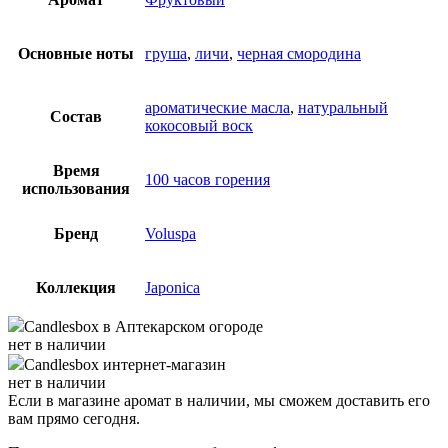
Основные ноты
груша
,
личи
,
черная смородина
ароматические масла
,
натуральный
Состав
кокосовый воск
Время
100 часов горения
использования
Бренд
Voluspa
Коллекция
Japonica
Candlesbox
в Аптекарском огороде
нет в наличии
Candlesbox
интернет-магазин
нет в наличии
Если в магазине аромат в наличии, мы сможем доставить его
вам прямо сегодня.