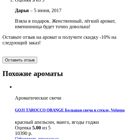
Дарья
–
5 июня, 2017
Взяла в подарок. Женственный, лёгкий аромат,
именинница будет точно довольна!
Оставьте отзыв на аромат и получите скидку -10% на
следующий заказ!
Оставить отзыв
Похожие ароматы
Ароматические свечи
GOJI TAROCCO ORANGE Большая свеча в стекле, Voluspa
красный апельсин, манго, ягоды годжи
Оценка
5.00
из 5
10390
р.
Оформить предзаказ