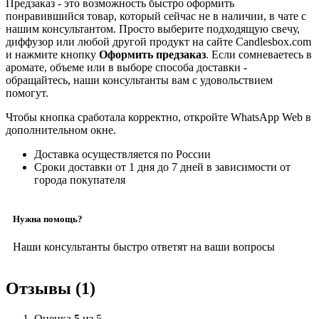
Предзаказ - это возможность быстро оформить
понравившийся товар, который сейчас не в наличии, в чате с
нашим консультантом. Просто выберите подходящую свечу,
диффузор или любой другой продукт на сайте Candlesbox.com
и нажмите кнопку
Оформить предзаказ
. Если сомневаетесь в
аромате, объеме или в выборе способа доставки -
обращайтесь, наши консультанты вам с удовольствием
помогут.
Чтобы кнопка сработала корректно, откройте WhatsApp Web в
дополнительном окне.
Доставка осуществляется по России
Сроки доставки от 1 дня до 7 дней в зависимости от
города покупателя
Нужна помощь?
Наши консультанты быстро ответят на ваши вопросы
Отзывы (1)
Оценка
5
из 5