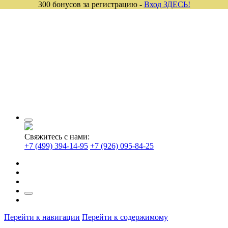
300 бонусов за регистрацию -
Вход ЗДЕСЬ!
Свяжитесь с нами:
+7 (499) 394-14-95
+7 (926) 095-84-25
Перейти к навигации
Перейти к содержимому