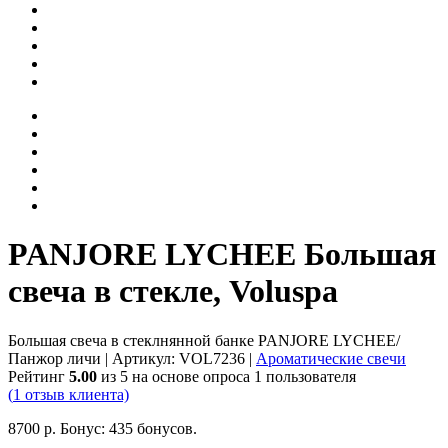
PANJORE LYCHEE Большая
свеча в стекле, Voluspa
Большая свеча в стеклнянной банке PANJORE LYCHEE/
Панжор личи
| Артикул:
VOL7236
|
Ароматические свечи
Рейтинг
5.00
из 5 на основе опроса
1
пользователя
(
1
отзыв клиента)
8700
р.
Бонус:
435 бонусов.