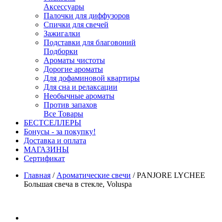
Аксессуары
Палочки для диффузоров
Спички для свечей
Зажигалки
Подставки для благовоний
Подборки
Ароматы чистоты
Дорогие ароматы
Для дофаминовой квартиры
Для сна и релаксации
Необычные ароматы
Против запахов
Все Товары
БЕСТСЕЛЛЕРЫ
Бонусы - за покупку!
Доставка и оплата
МАГАЗИНЫ
Cертификат
Главная
/
Ароматические свечи
/
PANJORE LYCHEE
Большая свеча в стекле, Voluspa