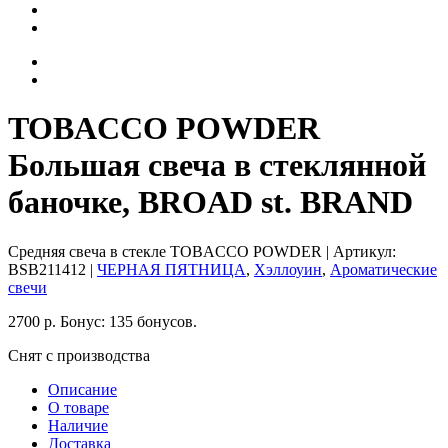
TOBACCO POWDER
Большая свеча в стеклянной
баночке, BROAD st. BRAND
Средняя свеча в стекле TOBACCO POWDER
| Артикул:
BSB211412
|
ЧЕРНАЯ ПЯТНИЦА
,
Хэллоуин
,
Ароматические
свечи
2700
р.
Бонус:
135 бонусов.
Снят с производства
Описание
О товаре
Наличие
Доставка