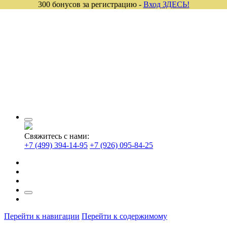
300 бонусов за регистрацию -
Вход ЗДЕСЬ!
Свяжитесь с нами:
+7 (499) 394-14-95
+7 (926) 095-84-25
Перейти к навигации
Перейти к содержимому