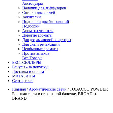
Аксессуары
Палочки для диффузоров
Спички для свечей
Зажигалки
Подставки для благовоний
Подборки
Ароматы чистоты
Дорогие ароматы
Для дофаминовой квартиры
Для сна и релаксации
Необычные ароматы
Против запахов
Все Товары
БЕСТСЕЛЛЕРЫ
Бонусы - за покупку!
Доставка и оплата
МАГАЗИНЫ
Cертификат
Главная
/
Ароматические свечи
/
TOBACCO POWDER
Большая свеча в стеклянной баночке, BROAD st.
BRAND