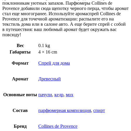
поклонникам уютных запахов. Парфюмеры Collines de
Provence добавили сюда щепотку черного перца, чтобы аромат
стал еще многогранее. Используйте аромаспрей Collines de
Provence для точечной ароматизации: распылите его на
текстиль дома или в салоне авто. А еще берите спрей с собой
в путешествия: ваш любимый аромат будет окружать вас
повсюду!
Вес
0.1 kg
Габариты
4 × 16 cm
Формат
Спрей для дома
Аромат
Древесный
Основные ноты
пачули
,
кедр
,
мох
Состав
парфюмерная композиция
,
спирт
Бренд
Collines de Provence