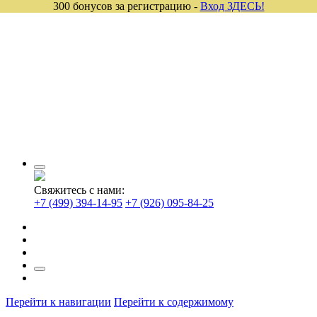
300 бонусов за регистрацию -
Вход ЗДЕСЬ!
Свяжитесь с нами:
+7 (499) 394-14-95
+7 (926) 095-84-25
Перейти к навигации
Перейти к содержимому