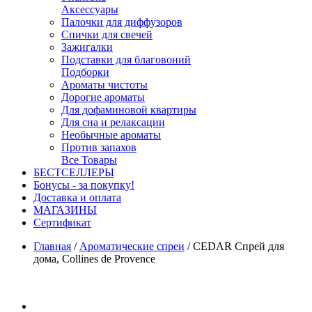
Аксессуары
Палочки для диффузоров
Спички для свечей
Зажигалки
Подставки для благовоний
Подборки
Ароматы чистоты
Дорогие ароматы
Для дофаминовой квартиры
Для сна и релаксации
Необычные ароматы
Против запахов
Все Товары
БЕСТСЕЛЛЕРЫ
Бонусы - за покупку!
Доставка и оплата
МАГАЗИНЫ
Cертификат
Главная
/
Ароматические спреи
/
CEDAR Спрей для
дома, Collines de Provence