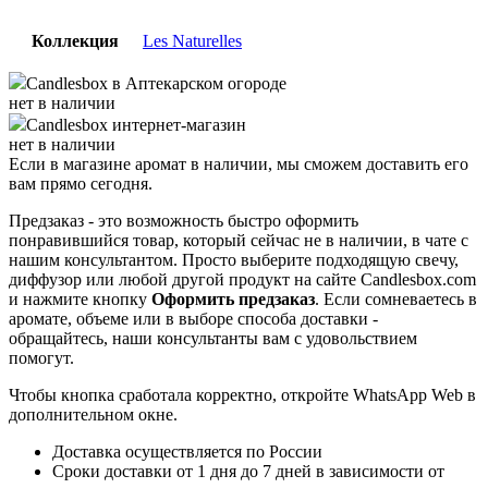
Коллекция
Les Naturelles
Candlesbox
в Аптекарском огороде
нет в наличии
Candlesbox
интернет-магазин
нет в наличии
Если в магазине аромат в наличии, мы сможем доставить его
вам прямо сегодня.
Предзаказ - это возможность быстро оформить
понравившийся товар, который сейчас не в наличии, в чате с
нашим консультантом. Просто выберите подходящую свечу,
диффузор или любой другой продукт на сайте Candlesbox.com
и нажмите кнопку
Оформить предзаказ
. Если сомневаетесь в
аромате, объеме или в выборе способа доставки -
обращайтесь, наши консультанты вам с удовольствием
помогут.
Чтобы кнопка сработала корректно, откройте WhatsApp Web в
дополнительном окне.
Доставка осуществляется по России
Сроки доставки от 1 дня до 7 дней в зависимости от