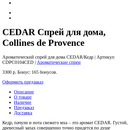
CEDAR Спрей для дома,
Collines de Provence
Ароматический спрей для дома CEDAR/Кедр
| Артикул:
CDPC0104CED
|
Ароматические спреи
3300
р.
Бонус:
165 бонусов.
Оформить предзаказ
Описание
О товаре
Наличие
Предзаказ
Доставка
Кедр, пачули и нота свежего мха – это аромат CEDAR. Густой,
древесный запах совершенно точно придется по душе