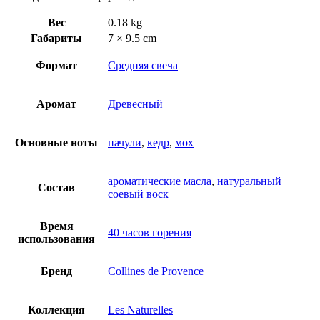
Вес
0.18 kg
Габариты
7 × 9.5 cm
Формат
Средняя свеча
Аромат
Древесный
Основные ноты
пачули
,
кедр
,
мох
ароматические масла
,
натуральный
Состав
соевый воск
Время
40 часов горения
использования
Бренд
Collines de Provence
Коллекция
Les Naturelles