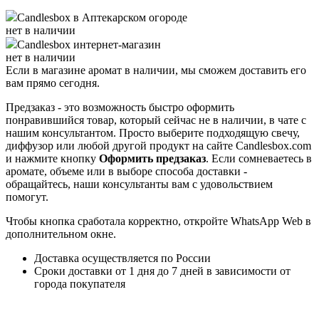
Candlesbox
в Аптекарском огороде
нет в наличии
Candlesbox
интернет-магазин
нет в наличии
Если в магазине аромат в наличии, мы сможем доставить его
вам прямо сегодня.
Предзаказ - это возможность быстро оформить
понравившийся товар, который сейчас не в наличии, в чате с
нашим консультантом. Просто выберите подходящую свечу,
диффузор или любой другой продукт на сайте Candlesbox.com
и нажмите кнопку
Оформить предзаказ
. Если сомневаетесь в
аромате, объеме или в выборе способа доставки -
обращайтесь, наши консультанты вам с удовольствием
помогут.
Чтобы кнопка сработала корректно, откройте WhatsApp Web в
дополнительном окне.
Доставка осуществляется по России
Сроки доставки от 1 дня до 7 дней в зависимости от
города покупателя