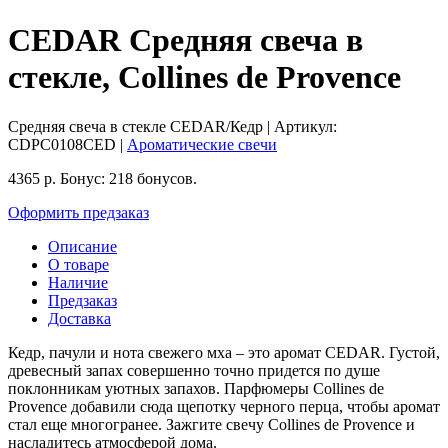
CEDAR Средняя свеча в
стекле, Collines de Provence
Средняя свеча в стекле CEDAR/Кедр
| Артикул:
CDPC0108CED
|
Ароматические свечи
4365
р.
Бонус:
218 бонусов.
Оформить предзаказ
Описание
О товаре
Наличие
Предзаказ
Доставка
Кедр, пачули и нота свежего мха – это аромат CEDAR. Густой,
древесный запах совершенно точно придется по душе
поклонникам уютных запахов. Парфюмеры Collines de
Provence добавили сюда щепотку черного перца, чтобы аромат
стал еще многогранее. Зажгите свечу Collines de Provence и
насладитесь атмосферой дома.