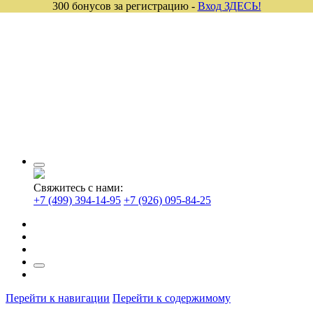
300 бонусов за регистрацию -
Вход ЗДЕСЬ!
Свяжитесь с нами:
+7 (499) 394-14-95
+7 (926) 095-84-25
Перейти к навигации
Перейти к содержимому