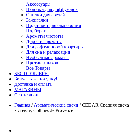
Аксессуары
Палочки для диффузоров
Спички для свечей
Зажигалки
Подставки для благовоний
Подборки
Ароматы чистоты
Дорогие ароматы
Для дофаминовой квартиры
Для сна и релаксации
Необычные ароматы
Против запахов
Все Товары
БЕСТСЕЛЛЕРЫ
Бонусы - за покупку!
Доставка и оплата
МАГАЗИНЫ
Cертификат
Главная
/
Ароматические свечи
/
CEDAR Средняя свеча
в стекле, Collines de Provence