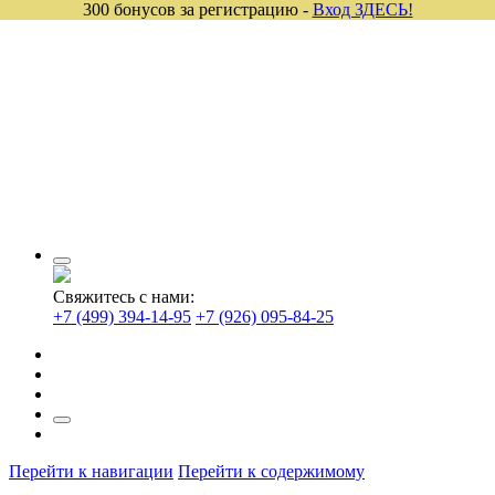
300 бонусов за регистрацию -
Вход ЗДЕСЬ!
Свяжитесь с нами:
+7 (499) 394-14-95
+7 (926) 095-84-25
Перейти к навигации
Перейти к содержимому