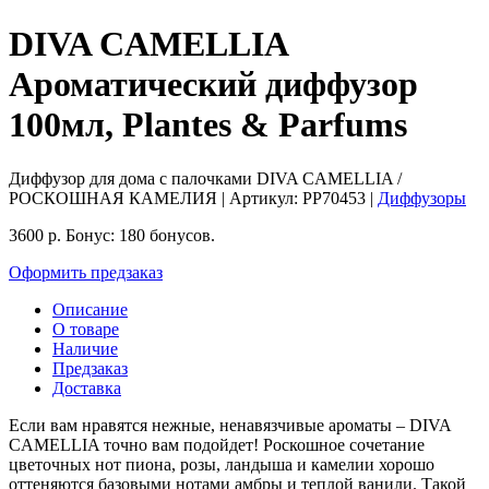
DIVA CAMELLIA
Ароматический диффузор
100мл, Plantes & Parfums
Диффузор для дома с палочками DIVA CAMELLIA /
РОСКОШНАЯ КАМЕЛИЯ
| Артикул:
PP70453
|
Диффузоры
3600
р.
Бонус:
180 бонусов.
Оформить предзаказ
Описание
О товаре
Наличие
Предзаказ
Доставка
Если вам нравятся нежные, ненавязчивые ароматы – DIVA
CAMELLIA точно вам подойдет! Роскошное сочетание
цветочных нот пиона, розы, ландыша и камелии хорошо
оттеняются базовыми нотами амбры и теплой ванили. Такой