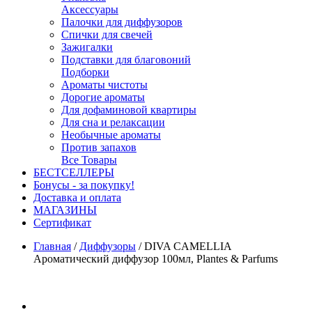
Аксессуары
Палочки для диффузоров
Спички для свечей
Зажигалки
Подставки для благовоний
Подборки
Ароматы чистоты
Дорогие ароматы
Для дофаминовой квартиры
Для сна и релаксации
Необычные ароматы
Против запахов
Все Товары
БЕСТСЕЛЛЕРЫ
Бонусы - за покупку!
Доставка и оплата
МАГАЗИНЫ
Cертификат
Главная
/
Диффузоры
/
DIVA CAMELLIA
Ароматический диффузор 100мл, Plantes & Parfums