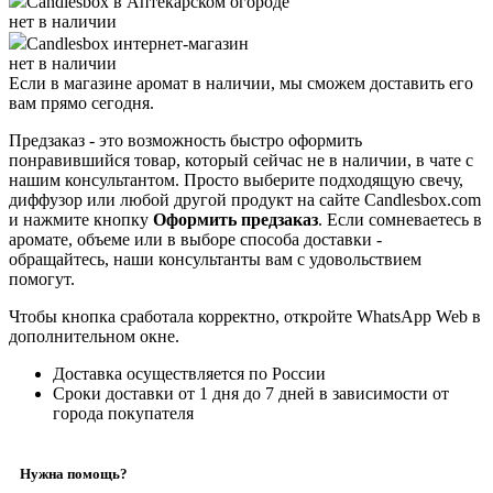
Candlesbox
в Аптекарском огороде
нет в наличии
Candlesbox
интернет-магазин
нет в наличии
Если в магазине аромат в наличии, мы сможем доставить его
вам прямо сегодня.
Предзаказ - это возможность быстро оформить
понравившийся товар, который сейчас не в наличии, в чате с
нашим консультантом. Просто выберите подходящую свечу,
диффузор или любой другой продукт на сайте Candlesbox.com
и нажмите кнопку
Оформить предзаказ
. Если сомневаетесь в
аромате, объеме или в выборе способа доставки -
обращайтесь, наши консультанты вам с удовольствием
помогут.
Чтобы кнопка сработала корректно, откройте WhatsApp Web в
дополнительном окне.
Доставка осуществляется по России
Сроки доставки от 1 дня до 7 дней в зависимости от
города покупателя
Нужна помощь?