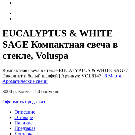
EUCALYPTUS & WHITE
SAGE Компактная свеча в
стекле, Voluspa
Компактная свеча в стекле EUCALYPTUS & WHITE SAGE/
Эвкалипт и белый шалфей
| Артикул:
VOL8147
|
8 Марта
,
Ароматические свечи
3000
р.
Бонус:
150 бонусов.
Оформить предзаказ
Описание
О товаре
Наличие
Предзаказ
Доставка