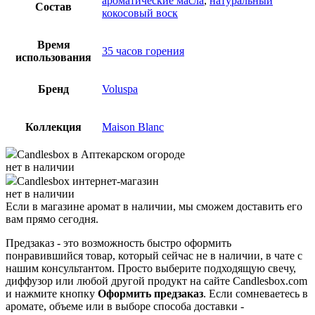
ароматические масла
,
натуральный
Состав
кокосовый воск
Время
35 часов горения
использования
Бренд
Voluspa
Коллекция
Maison Blanc
Candlesbox
в Аптекарском огороде
нет в наличии
Candlesbox
интернет-магазин
нет в наличии
Если в магазине аромат в наличии, мы сможем доставить его
вам прямо сегодня.
Предзаказ - это возможность быстро оформить
понравившийся товар, который сейчас не в наличии, в чате с
нашим консультантом. Просто выберите подходящую свечу,
диффузор или любой другой продукт на сайте Candlesbox.com
и нажмите кнопку
Оформить предзаказ
. Если сомневаетесь в
аромате, объеме или в выборе способа доставки -