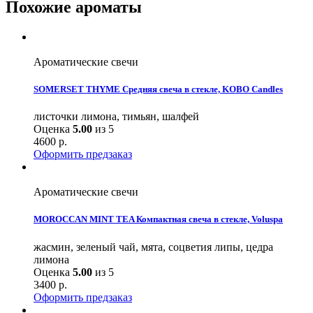
Похожие ароматы
Ароматические свечи
SOMERSET THYME Средняя свеча в стекле, KOBO Candles
листочки лимона, тимьян, шалфей
Оценка
5.00
из 5
4600
р.
Оформить предзаказ
Ароматические свечи
MOROCCAN MINT TEA Компактная свеча в стекле, Voluspa
жасмин, зеленый чай, мята, соцветия липы, цедра
лимона
Оценка
5.00
из 5
3400
р.
Оформить предзаказ