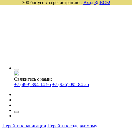
300 бонусов за регистрацию -
Вход ЗДЕСЬ!
Свяжитесь с нами:
+7 (499) 394-14-95
+7 (926) 095-84-25
Перейти к навигации
Перейти к содержимому