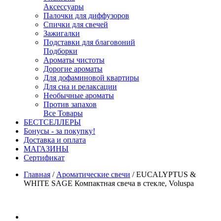
Аксессуары
Палочки для диффузоров
Спички для свечей
Зажигалки
Подставки для благовоний
Подборки
Ароматы чистоты
Дорогие ароматы
Для дофаминовой квартиры
Для сна и релаксации
Необычные ароматы
Против запахов
Все Товары
БЕСТСЕЛЛЕРЫ
Бонусы - за покупку!
Доставка и оплата
МАГАЗИНЫ
Cертификат
Главная
/
Ароматические свечи
/
EUCALYPTUS &
WHITE SAGE Компактная свеча в стекле, Voluspa