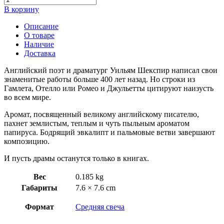
В корзину
Описание
О товаре
Наличие
Доставка
Английский поэт и драматург Уильям Шекспир написал свои
знаменитые работы больше 400 лет назад. Но строки из
Гамлета, Отелло или Ромео и Джульетты цитируют наизусть
во всем мире.
Аромат, посвященный великому английскому писателю,
пахнет землистым, теплым и чуть пыльным ароматом
папируса. Бодрящий эвкалипт и пальмовые ветви завершают
композицию.
И пусть драмы останутся только в книгах.
Вес
0.185 kg
Габариты
7.6 × 7.6 cm
Формат
Средняя свеча