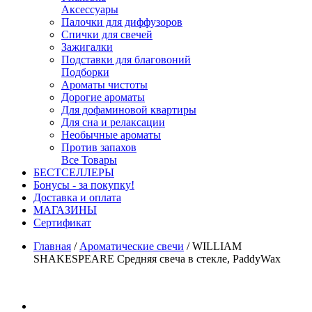
Аксессуары
Палочки для диффузоров
Спички для свечей
Зажигалки
Подставки для благовоний
Подборки
Ароматы чистоты
Дорогие ароматы
Для дофаминовой квартиры
Для сна и релаксации
Необычные ароматы
Против запахов
Все Товары
БЕСТСЕЛЛЕРЫ
Бонусы - за покупку!
Доставка и оплата
МАГАЗИНЫ
Cертификат
Главная
/
Ароматические свечи
/
WILLIAM
SHAKESPEARE Средняя свеча в стекле, PaddyWax