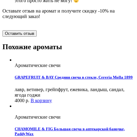
этого просто жить не могу!
Оставьте отзыв на аромат и получите скидку -10% на
следующий заказ!
Оставить отзыв
Похожие ароматы
Ароматические свечи
GRAPEFRUIT & BAY Средняя свеча в стекле, Cereria Molla 1899
лавр, ветивер, грейпфрут, ежевика, ландыш, сандал,
ягода годжи
4000
р.
В корзину
Ароматические свечи
CHAMOMILE & FIG Большая свеча в аптекарской баночке,
PaddyWax