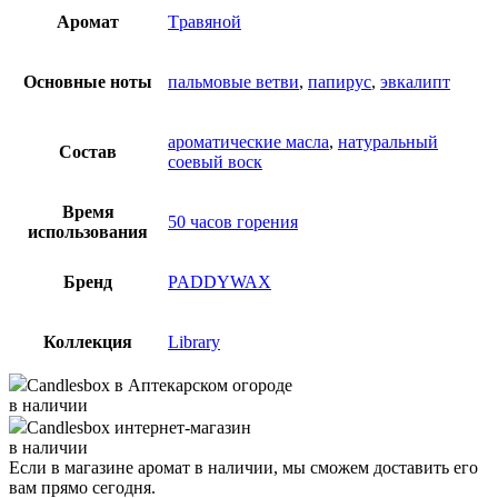
Аромат
Tравяной
Основные ноты
пальмовые ветви
,
папирус
,
эвкалипт
ароматические масла
,
натуральный
Состав
соевый воск
Время
50 часов горения
использования
Бренд
PADDYWAX
Коллекция
Library
Candlesbox
в Аптекарском огороде
в наличии
Candlesbox
интернет-магазин
в наличии
Если в магазине аромат в наличии, мы сможем доставить его
вам прямо сегодня.