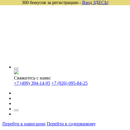
300 бонусов за регистрацию -
Вход ЗДЕСЬ!
Свяжитесь с нами:
+7 (499) 394-14-95
+7 (926) 095-84-25
Перейти к навигации
Перейти к содержимому