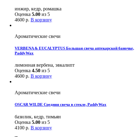
инжир, кедр, ромашка
Оценка
5.00
из 5
4600
р.
В корзину
Ароматические свечи
VERBENA & EUCALYPTUS Большая свеча аптекарской баночке,
PaddyWax
лимонная вербена, эвкалипт
Оценка
4.50
из 5
4600
р.
В корзину
Ароматические свечи
OSCAR WILDE Средняя свеча в стекле, PaddyWax
базилик, кедр, тимьян
Оценка
5.00
из 5
4100
р.
В корзину