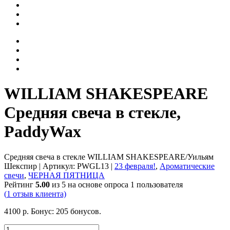
WILLIAM SHAKESPEARE
Средняя свеча в стекле,
PaddyWax
Средняя свеча в стекле WILLIAM SHAKESPEARE/Уильям
Шекспир
| Артикул:
PWGL13
|
23 февраля!
,
Ароматические
свечи
,
ЧЕРНАЯ ПЯТНИЦА
Рейтинг
5.00
из 5 на основе опроса
1
пользователя
(
1
отзыв клиента)
4100
р.
Бонус:
205 бонусов.