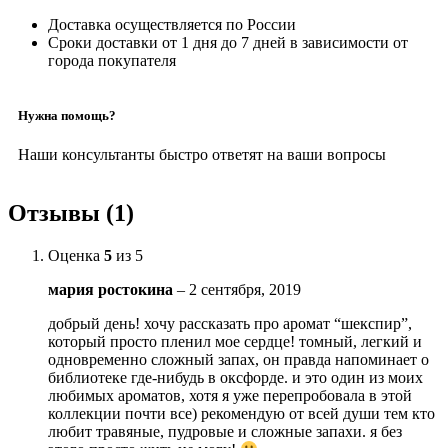
Доставка осуществляется по России
Сроки доставки от 1 дня до 7 дней в зависимости от
города покупателя
Нужна помощь?
Наши консультанты быстро ответят на ваши вопросы
Отзывы (1)
Оценка
5
из 5
мария ростокина
–
2 сентября, 2019
добрый день! хочу рассказать про аромат “шекспир”,
который просто пленил мое сердце! томный, легкий и
одновременно сложный запах, он правда напоминает о
библиотеке где-нибудь в оксфорде. и это один из моих
любимых ароматов, хотя я уже перепробовала в этой
коллекции почти все) рекомендую от всей души тем кто
любит травяные, пудровые и сложные запахи. я без