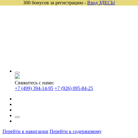
300 бонусов за регистрацию -
Вход ЗДЕСЬ!
Свяжитесь с нами:
+7 (499) 394-14-95
+7 (926) 095-84-25
Перейти к навигации
Перейти к содержимому