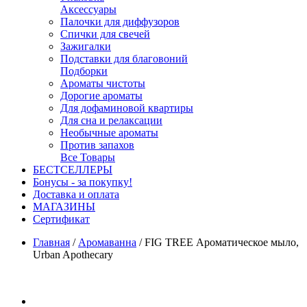
Аксессуары
Палочки для диффузоров
Спички для свечей
Зажигалки
Подставки для благовоний
Подборки
Ароматы чистоты
Дорогие ароматы
Для дофаминовой квартиры
Для сна и релаксации
Необычные ароматы
Против запахов
Все Товары
БЕСТСЕЛЛЕРЫ
Бонусы - за покупку!
Доставка и оплата
МАГАЗИНЫ
Cертификат
Главная
/
Аромаванна
/
FIG TREE Ароматическое мыло,
Urban Apothecary