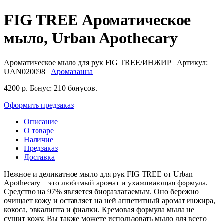
FIG TREE Ароматическое
мыло, Urban Apothecary
Ароматическое мыло для рук FIG TREE/ИНЖИР
| Артикул:
UAN020098
|
Аромаванна
4200
р.
Бонус:
210 бонусов.
Оформить предзаказ
Описание
О товаре
Наличие
Предзаказ
Доставка
Нежное и деликатное мыло для рук FIG TREE от Urban
Apothecary – это любимый аромат и ухаживающая формула.
Средство на 97% является биоразлагаемым. Оно бережно
очищает кожу и оставляет на ней аппетитный аромат инжира,
кокоса, эвкалипта и фиалки. Кремовая формула мыла не
сушит кожу. Вы также можете использовать мыло для всего