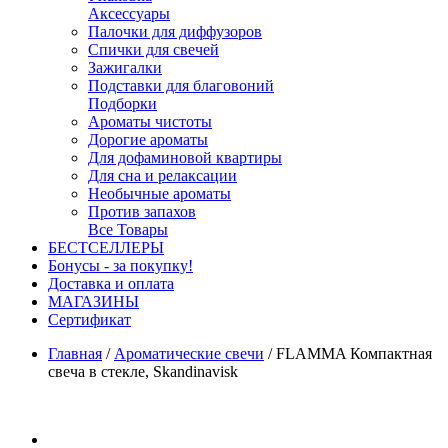
Аксессуары
Палочки для диффузоров
Спички для свечей
Зажигалки
Подставки для благовоний
Подборки
Ароматы чистоты
Дорогие ароматы
Для дофаминовой квартиры
Для сна и релаксации
Необычные ароматы
Против запахов
Все Товары
БЕСТСЕЛЛЕРЫ
Бонусы - за покупку!
Доставка и оплата
МАГАЗИНЫ
Cертификат
Главная
/
Ароматические свечи
/
FLAMMA Компактная
свеча в стекле, Skandinavisk