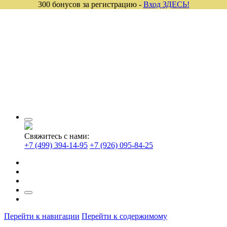
300 бонусов за регистрацию -
Вход ЗДЕСЬ!
Свяжитесь с нами:
+7 (499) 394-14-95
+7 (926) 095-84-25
Перейти к навигации
Перейти к содержимому