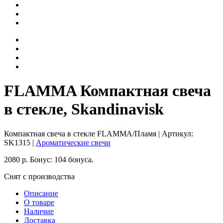
FLAMMA Компактная свеча
в стекле, Skandinavisk
Компактная свеча в стекле FLAMMA/Пламя
| Артикул:
SK1315
|
Ароматические свечи
2080
р.
Бонус:
104 бонуса.
Снят с производства
Описание
О товаре
Наличие
Доставка