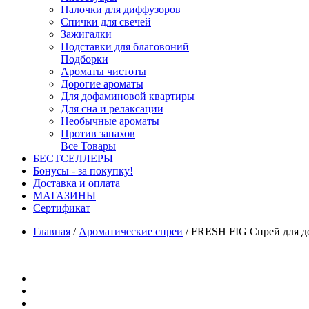
Палочки для диффузоров
Спички для свечей
Зажигалки
Подставки для благовоний
Подборки
Ароматы чистоты
Дорогие ароматы
Для дофаминовой квартиры
Для сна и релаксации
Необычные ароматы
Против запахов
Все Товары
БЕСТСЕЛЛЕРЫ
Бонусы - за покупку!
Доставка и оплата
МАГАЗИНЫ
Cертификат
Главная
/
Ароматические спреи
/
FRESH FIG Спрей для дом