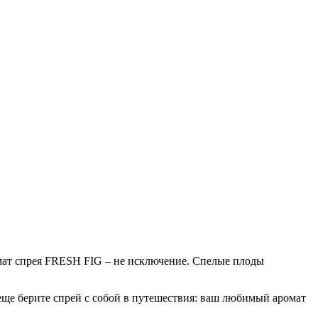
омат спрея FRESH FIG – не исключение. Спелые плоды
А еще берите спрей с собой в путешествия: ваш любимый аромат