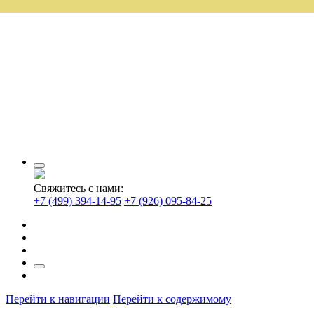
Свяжитесь с нами:
+7 (499) 394-14-95
+7 (926) 095-84-25
Перейти к навигации
Перейти к содержимому