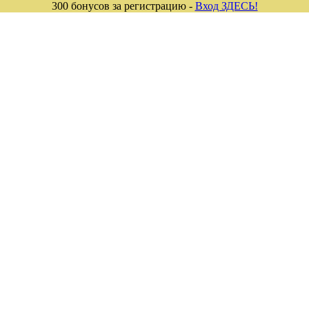
300 бонусов за регистрацию -
Вход ЗДЕСЬ!