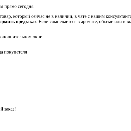
ам прямо сегодня.
товар, который сейчас не в наличии, в чате с нашим консульта
рмить предзаказ
. Если сомневаетесь в аромате, объеме или в 
дополнительном окне.
да покупателя
й заказ!