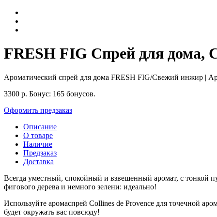
FRESH FIG Спрей для дома, Co
Ароматический спрей для дома FRESH FIG/Свежий инжир
| А
3300
р.
Бонус:
165 бонусов.
Оформить предзаказ
Описание
О товаре
Наличие
Предзаказ
Доставка
Всегда уместный, спокойный и взвешенный аромат, с тонкой 
фигового дерева и немного зелени: идеально!
Используйте аромаспрей Collines de Provence для точечной аро
будет окружать вас повсюду!