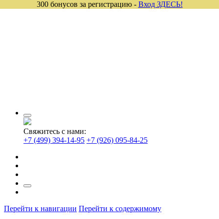
300 бонусов за регистрацию -
Вход ЗДЕСЬ!
Свяжитесь с нами:
+7 (499) 394-14-95
+7 (926) 095-84-25
Перейти к навигации
Перейти к содержимому