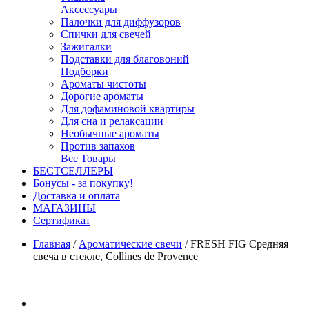
Аксессуары
Палочки для диффузоров
Спички для свечей
Зажигалки
Подставки для благовоний
Подборки
Ароматы чистоты
Дорогие ароматы
Для дофаминовой квартиры
Для сна и релаксации
Необычные ароматы
Против запахов
Все Товары
БЕСТСЕЛЛЕРЫ
Бонусы - за покупку!
Доставка и оплата
МАГАЗИНЫ
Cертификат
Главная
/
Ароматические свечи
/
FRESH FIG Средняя
свеча в стекле, Collines de Provence