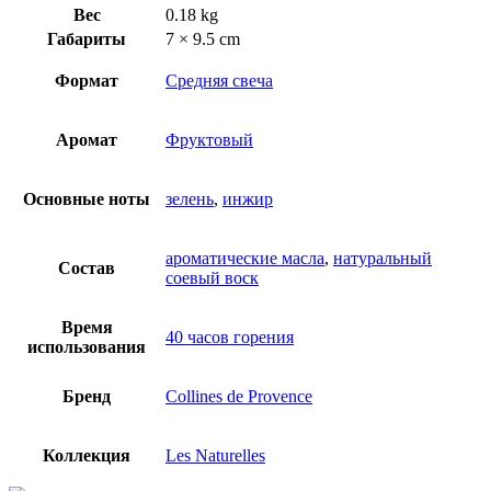
Вес
0.18 kg
Габариты
7 × 9.5 cm
Формат
Средняя свеча
Аромат
Фруктовый
Основные ноты
зелень
,
инжир
ароматические масла
,
натуральный
Состав
соевый воск
Время
40 часов горения
использования
Бренд
Collines de Provence
Коллекция
Les Naturelles