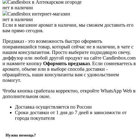
Candlesbox
в Аптекарском огороде
нет в наличии
Candlesbox
интернет-магазин
нет в наличии
Если в магазине аромат в наличии, мы сможем доставить его
вам прямо сегодня.
Предзаказ - это возможность быстро оформить
понравившийся товар, который сейчас не в наличии, в чате с
нашим консультантом. Просто выберите подходящую свечу,
диффузор или любой другой продукт на сайте Candlesbox.com
и нажмите кнопку
Оформить предзаказ
. Если сомневаетесь в
аромате, объеме или в выборе способа доставки -
обращайтесь, наши консультанты вам с удовольствием
помогут.
Чтобы кнопка сработала корректно, откройте WhatsApp Web в
дополнительном окне.
Доставка осуществляется по России
Сроки доставки от 1 дня до 7 дней в зависимости от
города покупателя
Нужна помощь?