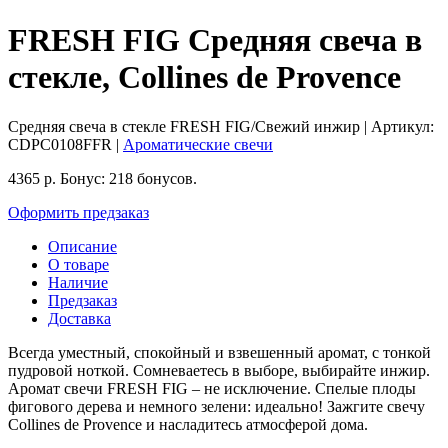
FRESH FIG Средняя свеча в
стекле, Collines de Provence
Средняя свеча в стекле FRESH FIG/Свежий инжир
| Артикул:
CDPC0108FFR
|
Ароматические свечи
4365
р.
Бонус:
218 бонусов.
Оформить предзаказ
Описание
О товаре
Наличие
Предзаказ
Доставка
Всегда уместный, спокойный и взвешенный аромат, с тонкой
пудровой ноткой. Сомневаетесь в выборе, выбирайте инжир.
Аромат свечи FRESH FIG – не исключение. Спелые плоды
фигового дерева и немного зелени: идеально! Зажгите свечу
Collines de Provence и насладитесь атмосферой дома.