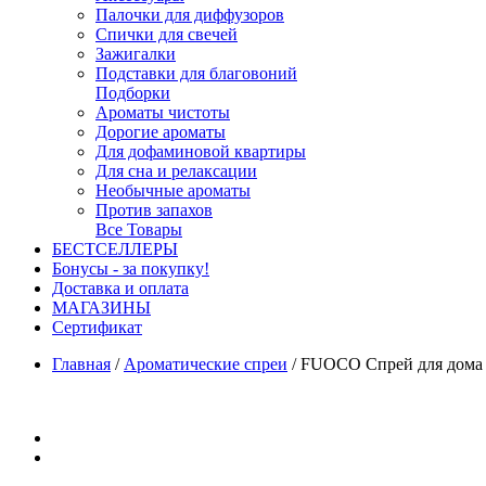
Палочки для диффузоров
Спички для свечей
Зажигалки
Подставки для благовоний
Подборки
Ароматы чистоты
Дорогие ароматы
Для дофаминовой квартиры
Для сна и релаксации
Необычные ароматы
Против запахов
Все Товары
БЕСТСЕЛЛЕРЫ
Бонусы - за покупку!
Доставка и оплата
МАГАЗИНЫ
Cертификат
Главная
/
Ароматические спреи
/
FUOCO Спрей для дома 1