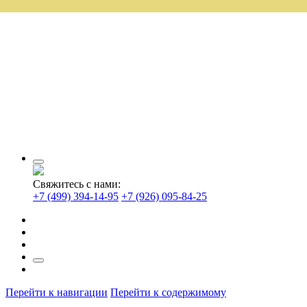
Свяжитесь с нами:
+7 (499) 394-14-95
+7 (926) 095-84-25
Перейти к навигации
Перейти к содержимому