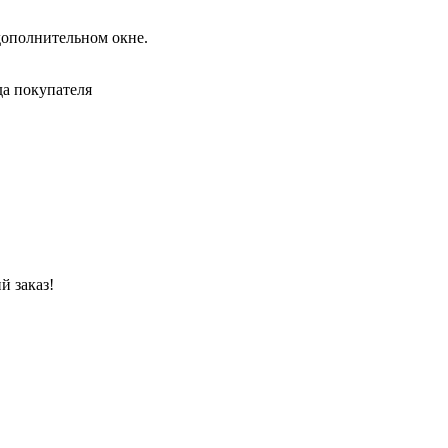
дополнительном окне.
да покупателя
й заказ!