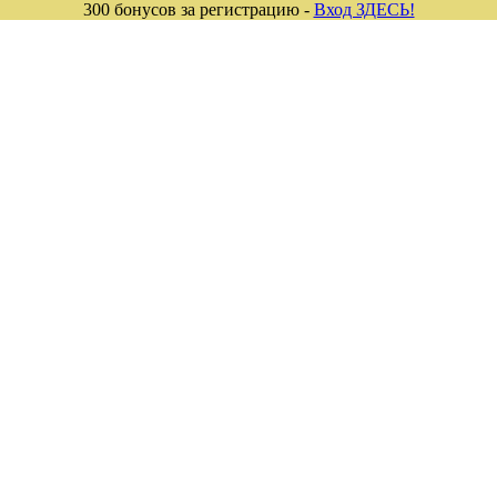
300 бонусов за регистрацию -
Вход ЗДЕСЬ!