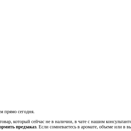
ам прямо сегодня.
товар, который сейчас не в наличии, в чате с нашим консульта
рмить предзаказ
. Если сомневаетесь в аромате, объеме или в 