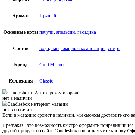
Аромат
Пряный
Основные ноты
пачули
,
апельсин
,
гвоздика
Состав
вода
,
парфюмерная композиция
,
спирт
Бренд
Culti Milano
Коллекция
Classic
Candlesbox
в Аптекарском огороде
нет в наличии
Candlesbox
интернет-магазин
нет в наличии
Если в магазине аромат в наличии, мы сможем доставить его в
Предзаказ - это возможность быстро оформить понравившийся 
другой продукт на сайте Candlesbox.com и нажмите кнопку
Офо