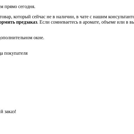
ам прямо сегодня.
товар, который сейчас не в наличии, в чате с нашим консульта
рмить предзаказ
. Если сомневаетесь в аромате, объеме или в 
дополнительном окне.
да покупателя
й заказ!