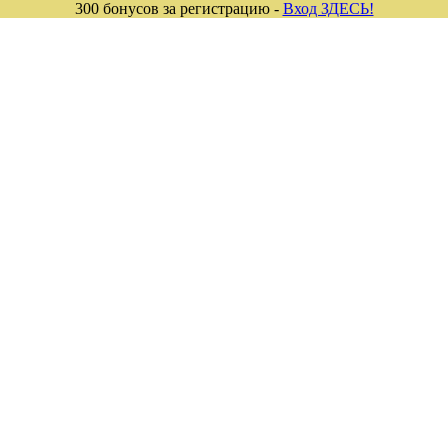
300 бонусов за регистрацию -
Вход ЗДЕСЬ!