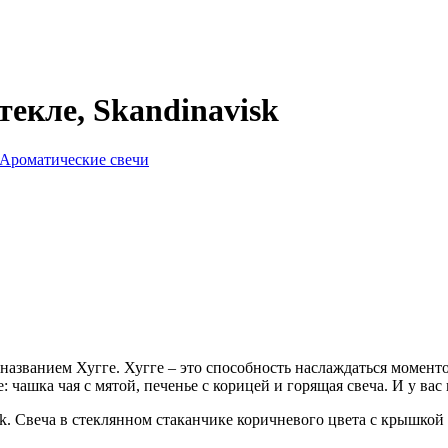
екле, Skandinavisk
Ароматические свечи
 названием Хугге. Хугге – это способность наслаждаться моментом
чашка чая с мятой, печенье с корицей и горящая свеча. И у вас 
 Свеча в стеклянном стаканчике коричневого цвета с крышкой и