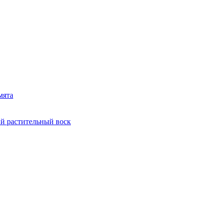
мята
й растительный воск