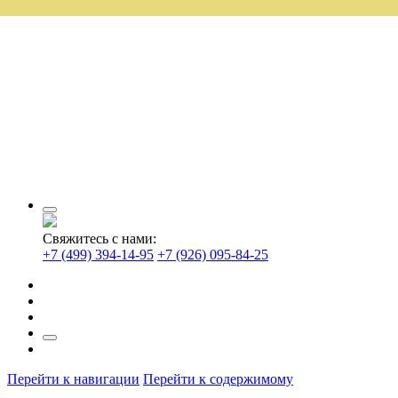
Свяжитесь с нами:
+7 (499) 394-14-95
+7 (926) 095-84-25
Перейти к навигации
Перейти к содержимому