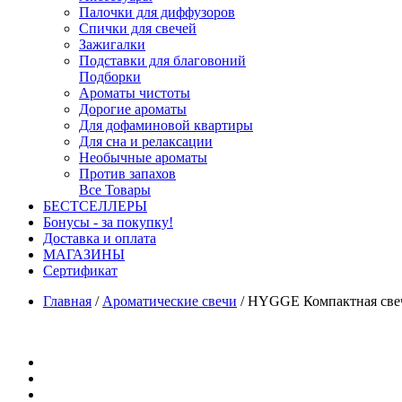
Палочки для диффузоров
Спички для свечей
Зажигалки
Подставки для благовоний
Подборки
Ароматы чистоты
Дорогие ароматы
Для дофаминовой квартиры
Для сна и релаксации
Необычные ароматы
Против запахов
Все Товары
БЕСТСЕЛЛЕРЫ
Бонусы - за покупку!
Доставка и оплата
МАГАЗИНЫ
Cертификат
Главная
/
Ароматические свечи
/
HYGGE Компактная свеча