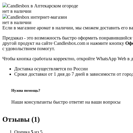
Candlesbox
в Аптекарском огороде
нет в наличии
Candlesbox
интернет-магазин
нет в наличии
Если в магазине аромат в наличии, мы сможем доставить его в
Предзаказ - это возможность быстро оформить понравившийся 
другой продукт на сайте Candlesbox.com и нажмите кнопку
Офо
с удовольствием помогут.
Чтобы кнопка сработала корректно, откройте WhatsApp Web в 
Доставка осуществляется по России
Сроки доставки от 1 дня до 7 дней в зависимости от горо
Нужна помощь?
Наши консультанты быстро ответят на ваши вопросы
Отзывы (1)
Оценка
5
из 5