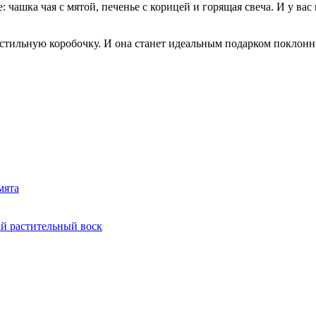
чашка чая с мятой, печенье с корицей и горящая свеча. И у вас
 стильную коробочку. И она станет идеальным подарком поклонн
мята
й растительный воск