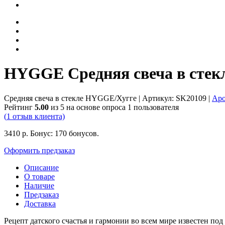
HYGGE Средняя свеча в стекл
Средняя свеча в стекле HYGGE/Хугге
| Артикул:
SK20109
|
Аро
Рейтинг
5.00
из 5 на основе опроса
1
пользователя
(
1
отзыв клиента)
3410
р.
Бонус:
170 бонусов.
Оформить предзаказ
Описание
О товаре
Наличие
Предзаказ
Доставка
Рецепт датского счастья и гармонии во всем мире известен под