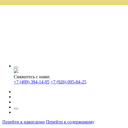
Свяжитесь с нами:
+7 (499) 394-14-95
+7 (926) 095-84-25
Перейти к навигации
Перейти к содержимому