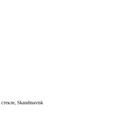
текле, Skandinavisk