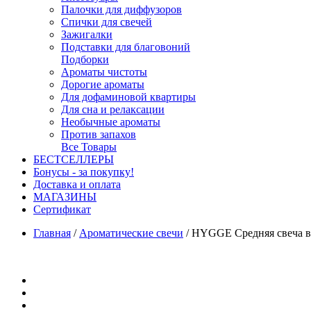
Палочки для диффузоров
Спички для свечей
Зажигалки
Подставки для благовоний
Подборки
Ароматы чистоты
Дорогие ароматы
Для дофаминовой квартиры
Для сна и релаксации
Необычные ароматы
Против запахов
Все Товары
БЕСТСЕЛЛЕРЫ
Бонусы - за покупку!
Доставка и оплата
МАГАЗИНЫ
Cертификат
Главная
/
Ароматические свечи
/
HYGGE Средняя свеча в с