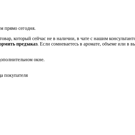
ам прямо сегодня.
товар, который сейчас не в наличии, в чате с нашим консульта
рмить предзаказ
. Если сомневаетесь в аромате, объеме или в 
дополнительном окне.
да покупателя