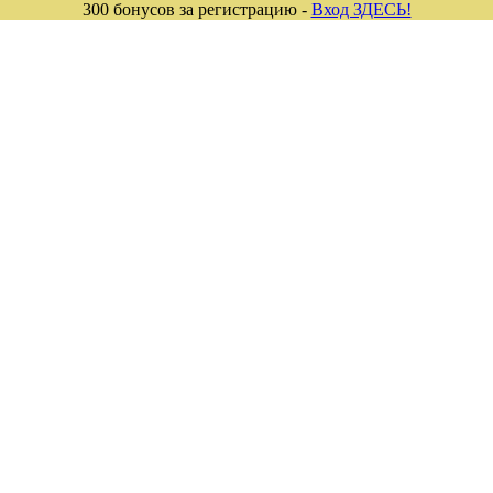
300 бонусов за регистрацию -
Вход ЗДЕСЬ!