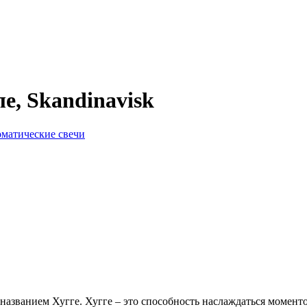
е, Skandinavisk
матические свечи
 названием Хугге. Хугге – это способность наслаждаться моментом