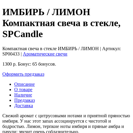
ИМБИРЬ / ЛИМОН
Компактная свеча в стекле,
SPCandle
Компактная свеча в стекле ИМБИРЬ / ЛИМОН
| Артикул:
SP00433
|
Ароматические свечи
1300
р.
Бонус:
65 бонусов.
Оформить предзаказ
Описание
О товаре
Наличие
Предзаказ
Доставка
Свежий аромат с цитрусовыми нотами и приятной пряностью
имбиря. У нас этот запах ассоциируется с чистотой и
бодростью. Лимон, терпкие ноты имбиря и пряные амбра и
пачули: звучит очень соблазнительно.