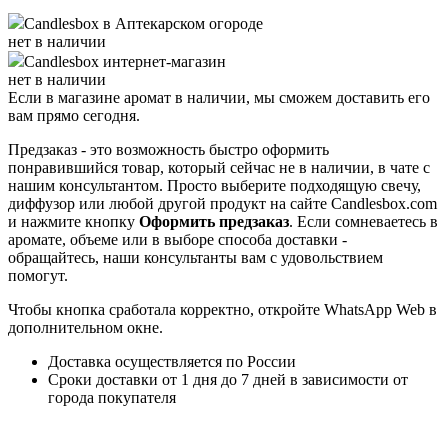
Candlesbox
в Аптекарском огороде
нет в наличии
Candlesbox
интернет-магазин
нет в наличии
Если в магазине аромат в наличии, мы сможем доставить его
вам прямо сегодня.
Предзаказ - это возможность быстро оформить
понравившийся товар, который сейчас не в наличии, в чате с
нашим консультантом. Просто выберите подходящую свечу,
диффузор или любой другой продукт на сайте Candlesbox.com
и нажмите кнопку
Оформить предзаказ
. Если сомневаетесь в
аромате, объеме или в выборе способа доставки -
обращайтесь, наши консультанты вам с удовольствием
помогут.
Чтобы кнопка сработала корректно, откройте WhatsApp Web в
дополнительном окне.
Доставка осуществляется по России
Сроки доставки от 1 дня до 7 дней в зависимости от
города покупателя