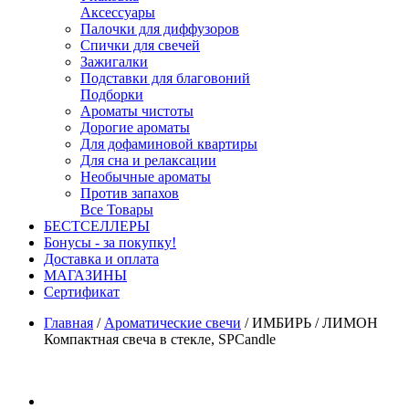
Аксессуары
Палочки для диффузоров
Спички для свечей
Зажигалки
Подставки для благовоний
Подборки
Ароматы чистоты
Дорогие ароматы
Для дофаминовой квартиры
Для сна и релаксации
Необычные ароматы
Против запахов
Все Товары
БЕСТСЕЛЛЕРЫ
Бонусы - за покупку!
Доставка и оплата
МАГАЗИНЫ
Cертификат
Главная
/
Ароматические свечи
/
ИМБИРЬ / ЛИМОН
Компактная свеча в стекле, SPCandle