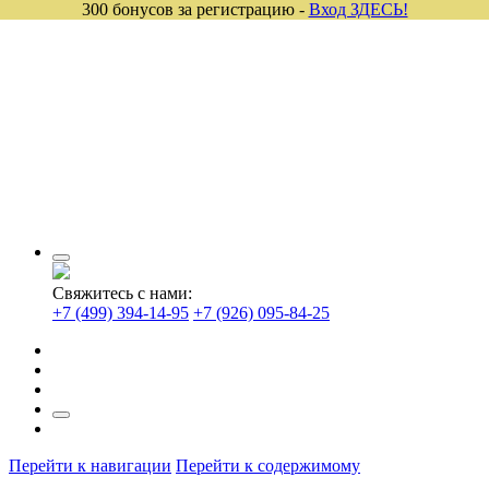
300 бонусов за регистрацию -
Вход ЗДЕСЬ!
Свяжитесь с нами:
+7 (499) 394-14-95
+7 (926) 095-84-25
Перейти к навигации
Перейти к содержимому