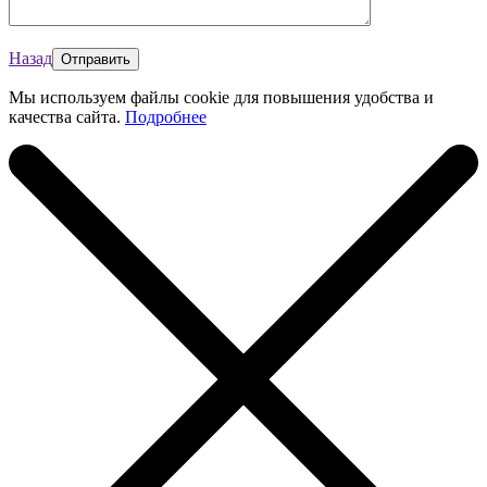
Назад
Мы используем файлы cookie для повышения удобства и
качества сайта.
Подробнее