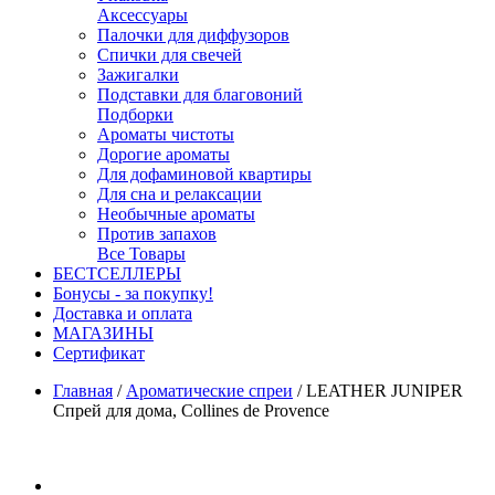
Аксессуары
Палочки для диффузоров
Спички для свечей
Зажигалки
Подставки для благовоний
Подборки
Ароматы чистоты
Дорогие ароматы
Для дофаминовой квартиры
Для сна и релаксации
Необычные ароматы
Против запахов
Все Товары
БЕСТСЕЛЛЕРЫ
Бонусы - за покупку!
Доставка и оплата
МАГАЗИНЫ
Cертификат
Главная
/
Ароматические спреи
/
LEATHER JUNIPER
Спрей для дома, Collines de Provence