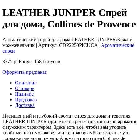
LEATHER JUNIPER Спрей
для дома, Collines de Provence
Ароматический спрей для дома LEATHER JUNIPER/Кожа и
можжевельник
| Артикул:
CDP2250PICUCA
|
Ароматические
спреи
3375
р.
Бонус:
168 бонусов.
Оформить предзаказ
Описание
О товаре
Наличие
Предзаказ
Доставка
Насыщенный и глубокий аромат спрея для дома и текстиля
LEATHER JUNIPER приведет в трепет поклонников яроматов
с мужским характером. Здесь есть все, чтобы вам угодить:
хвойные ноты можжевельника, пряная амбра и ладан, чуть
горьковатые ноты пачули. Аромат этого спрея Collines de