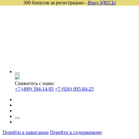
300 бонусов за регистрацию -
Вход ЗДЕСЬ!
Свяжитесь с нами:
+7 (499) 394-14-95
+7 (926) 095-84-25
Перейти к навигации
Перейти к содержимому