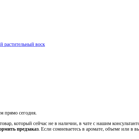
й растительный воск
ам прямо сегодня.
товар, который сейчас не в наличии, в чате с нашим консульта
рмить предзаказ
. Если сомневаетесь в аромате, объеме или в 