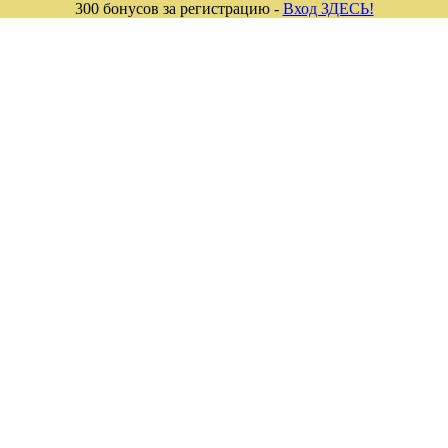
300 бонусов за регистрацию -
Вход ЗДЕСЬ!