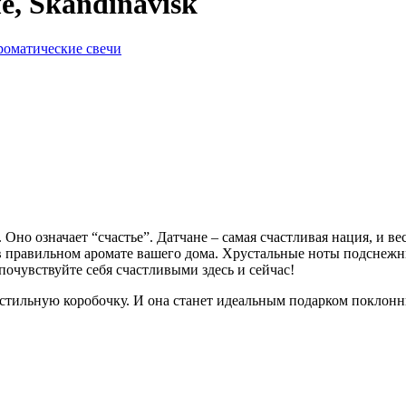
, Skandinavisk
оматические свечи
но означает “счастье”. Датчане – самая счастливая нация, и вес
 в правильном аромате вашего дома. Хрустальные ноты подснежн
 почувствуйте себя счастливыми здесь и сейчас!
 стильную коробочку. И она станет идеальным подарком поклонн