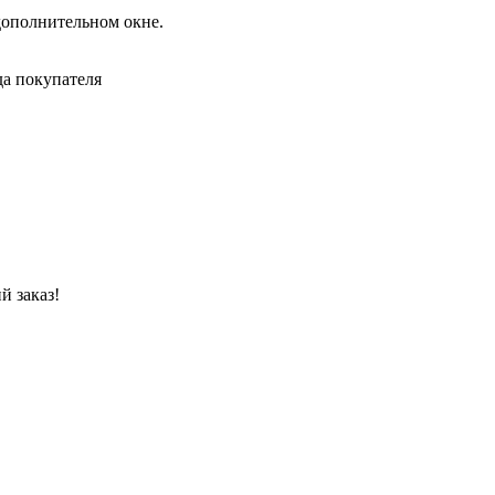
дополнительном окне.
да покупателя
й заказ!