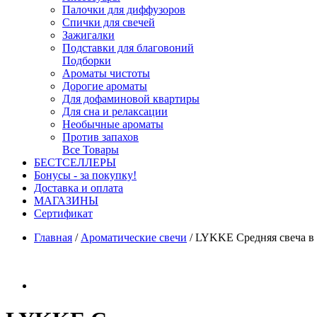
Палочки для диффузоров
Спички для свечей
Зажигалки
Подставки для благовоний
Подборки
Ароматы чистоты
Дорогие ароматы
Для дофаминовой квартиры
Для сна и релаксации
Необычные ароматы
Против запахов
Все Товары
БЕСТСЕЛЛЕРЫ
Бонусы - за покупку!
Доставка и оплата
МАГАЗИНЫ
Cертификат
Главная
/
Ароматические свечи
/
LYKKE Средняя свеча в с