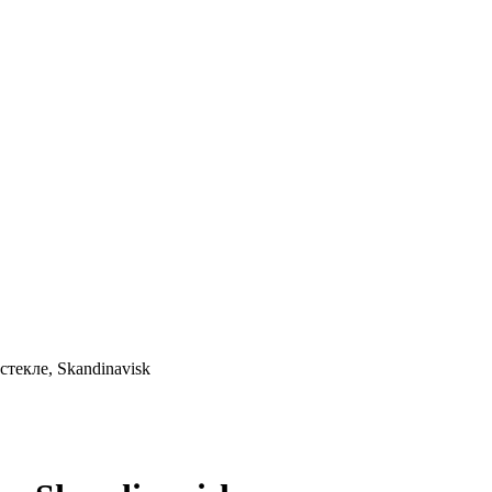
текле, Skandinavisk