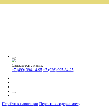
Свяжитесь с нами:
+7 (499) 394-14-95
+7 (926) 095-84-25
Перейти к навигации
Перейти к содержимому