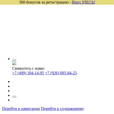
300 бонусов за регистрацию -
Вход ЗДЕСЬ!
Свяжитесь с нами:
+7 (499) 394-14-95
+7 (926) 095-84-25
Перейти к навигации
Перейти к содержимому