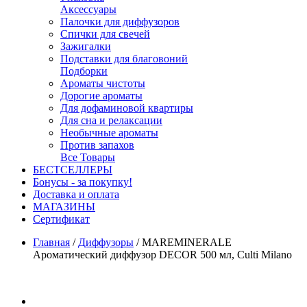
Аксессуары
Палочки для диффузоров
Спички для свечей
Зажигалки
Подставки для благовоний
Подборки
Ароматы чистоты
Дорогие ароматы
Для дофаминовой квартиры
Для сна и релаксации
Необычные ароматы
Против запахов
Все Товары
БЕСТСЕЛЛЕРЫ
Бонусы - за покупку!
Доставка и оплата
МАГАЗИНЫ
Cертификат
Главная
/
Диффузоры
/
MAREMINERALE
Ароматический диффузор DECOR 500 мл, Culti Milano