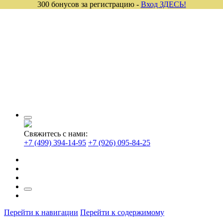
300 бонусов за регистрацию -
Вход ЗДЕСЬ!
Свяжитесь с нами:
+7 (499) 394-14-95
+7 (926) 095-84-25
Перейти к навигации
Перейти к содержимому