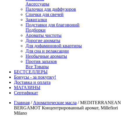
Аксессуары
Палочки для диффузоров
Спички для свечей
Зажигалки
Подставки для благовоний
Подборки
Ароматы чистоты
Дорогие ароматы
Для дофаминовой квартиры
Для сна и релаксации
Необычные ароматы
Против запахов
Все Товары
БЕСТСЕЛЛЕРЫ
Бонусы - за покупку!
Доставка и оплата
МАГАЗИНЫ
Cертификат
Главная
/
Ароматические масла
/
MEDITERRANEAN
BERGAMOT Концентрированный аромат, Millefiori
Milano