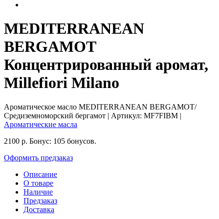
MEDITERRANEAN
BERGAMOT
Концентрированный аромат,
Millefiori Milano
Ароматическое масло MEDITERRANEAN BERGAMOT/
Средиземноморский бергамот
| Артикул:
MF7FIBM
|
Ароматические масла
2100
р.
Бонус:
105 бонусов.
Оформить предзаказ
Описание
О товаре
Наличие
Предзаказ
Доставка