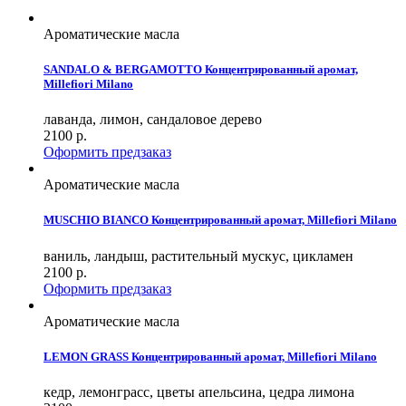
Ароматические масла
SANDALO & BERGAMOTTO Концентрированный аромат,
Millefiori Milano
лаванда, лимон, сандаловое дерево
2100
р.
Оформить предзаказ
Ароматические масла
MUSCHIO BIANCO Концентрированный аромат, Millefiori Milano
ваниль, ландыш, растительный мускус, цикламен
2100
р.
Оформить предзаказ
Ароматические масла
LEMON GRASS Концентрированный аромат, Millefiori Milano
кедр, лемонграсс, цветы апельсина, цедра лимона