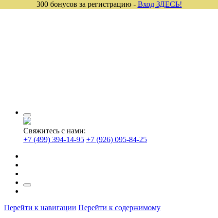
300 бонусов за регистрацию -
Вход ЗДЕСЬ!
Свяжитесь с нами:
+7 (499) 394-14-95
+7 (926) 095-84-25
Перейти к навигации
Перейти к содержимому