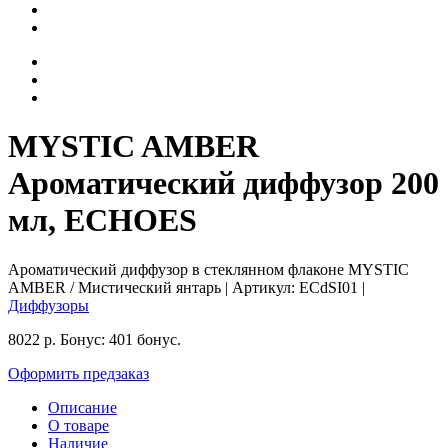
MYSTIC AMBER
Ароматический диффузор 200
мл, ECHOES
Ароматический диффузор в стеклянном флаконе MYSTIC
AMBER / Мистический янтарь
| Артикул:
ECdSI01
|
Диффузоры
8022
р.
Бонус:
401 бонус.
Оформить предзаказ
Описание
О товаре
Наличие