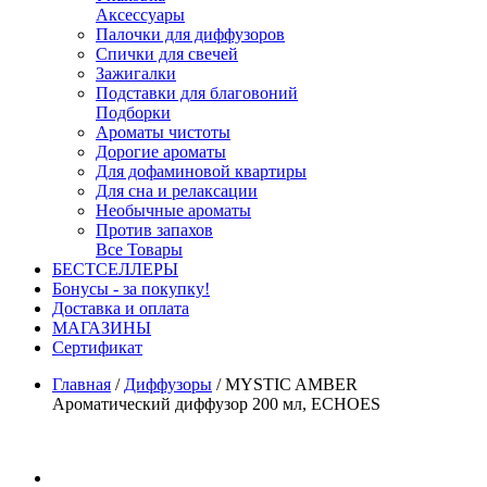
Аксессуары
Палочки для диффузоров
Спички для свечей
Зажигалки
Подставки для благовоний
Подборки
Ароматы чистоты
Дорогие ароматы
Для дофаминовой квартиры
Для сна и релаксации
Необычные ароматы
Против запахов
Все Товары
БЕСТСЕЛЛЕРЫ
Бонусы - за покупку!
Доставка и оплата
МАГАЗИНЫ
Cертификат
Главная
/
Диффузоры
/
MYSTIC AMBER
Ароматический диффузор 200 мл, ECHOES