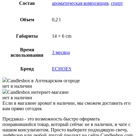
Состав
ароматическая композиция
,
спирт
Объем
0,2 l
Габариты
14 × 6 cm
Время
3 месяца
использования
Бренд
ECHOES
Candlesbox
в Аптекарском огороде
нет в наличии
Candlesbox
интернет-магазин
нет в наличии
Если в магазине аромат в наличии, мы сможем доставить его
вам прямо сегодня.
Предзаказ - это возможность быстро оформить
понравившийся товар, который сейчас не в наличии, в чате с
нашим консультантом. Просто выберите подходящую свечу,
диффузор или любой другой продукт на сайте Candlesbox.com