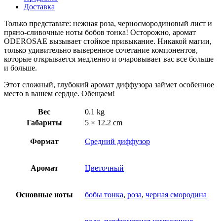
Доставка
Только представьте: нежная роза, черносмородиновый лист и
пряно-сливочные ноты бобов тонка! Осторожно, аромат
ODEROSAE вызывает стойкое привыкание. Никакой магии,
только удивительно выверенное сочетание компонентов,
которые открывается медленно и очаровывает вас все больше
и больше.
Этот сложный, глубокий аромат диффузора займет особенное
место в вашем сердце. Обещаем!
Вес
0.1 kg
Габариты
5 × 12.2 cm
Формат
Средний диффузор
Аромат
Цветочный
Основные ноты
бобы тонка
,
роза
,
черная смородина