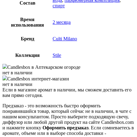
вода
,
парфюмерная композиция
,
Состав
спирт
Время
2 месяца
использования
Бренд
Culti Milano
Коллекция
Stile
Candlesbox
в Аптекарском огороде
нет в наличии
Candlesbox
интернет-магазин
нет в наличии
Если в магазине аромат в наличии, мы сможем доставить его
вам прямо сегодня.
Предзаказ - это возможность быстро оформить
понравившийся товар, который сейчас не в наличии, в чате с
нашим консультантом. Просто выберите подходящую свечу,
диффузор или любой другой продукт на сайте Candlesbox.com
и нажмите кнопку
Оформить предзаказ
. Если сомневаетесь в
аромате, объеме или в выборе способа доставки -