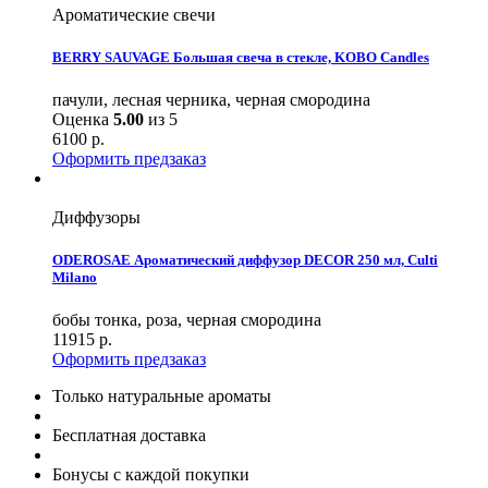
Ароматические свечи
BERRY SAUVAGE Большая свеча в стекле, KOBO Candles
пачули, лесная черника, черная смородина
Оценка
5.00
из 5
6100
р.
Оформить предзаказ
Диффузоры
ODEROSAE Ароматический диффузор DECOR 250 мл, Culti
Milano
бобы тонка, роза, черная смородина
11915
р.
Оформить предзаказ
Только натуральные ароматы
Бесплатная доставка
Бонусы с каждой покупки