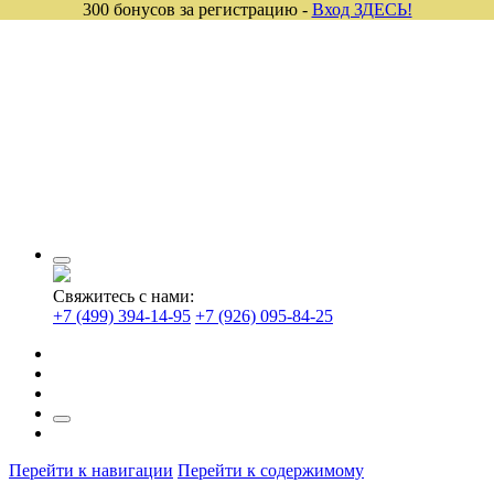
300 бонусов за регистрацию -
Вход ЗДЕСЬ!
Свяжитесь с нами:
+7 (499) 394-14-95
+7 (926) 095-84-25
Перейти к навигации
Перейти к содержимому