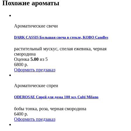
Похожие ароматы
Ароматические свечи
DARK CASSIS Большая свеча в стекле, KOBO Candles
растительный мускус, спелая ежевика, черная
смородина
Оценка
5.00
из 5
6800
р.
Оформить предзаказ
Ароматические спреи
ODEROSAE Спрей для дома 100 мл, Culti Milano
бобы тонка, роза, черная смородина
6400
р.
Оформить предзаказ