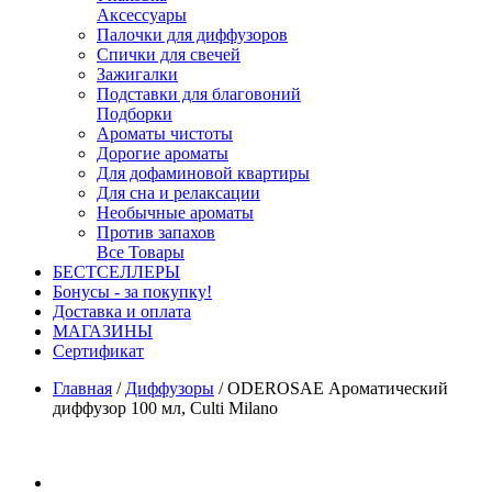
Аксессуары
Палочки для диффузоров
Спички для свечей
Зажигалки
Подставки для благовоний
Подборки
Ароматы чистоты
Дорогие ароматы
Для дофаминовой квартиры
Для сна и релаксации
Необычные ароматы
Против запахов
Все Товары
БЕСТСЕЛЛЕРЫ
Бонусы - за покупку!
Доставка и оплата
МАГАЗИНЫ
Cертификат
Главная
/
Диффузоры
/
ODEROSAE Ароматический
диффузор 100 мл, Culti Milano